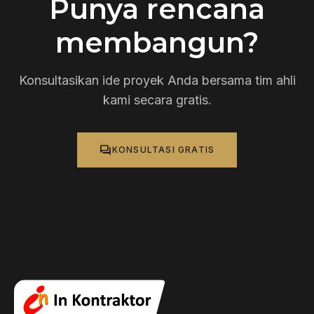
Punya rencana
membangun?
Konsultasikan ide proyek Anda bersama tim ahli
kami secara gratis.
forum
KONSULTASI GRATIS