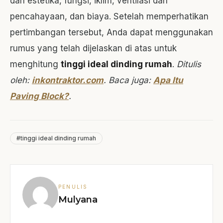
dan estetika, fungsi, iklim, ventilasi dan
pencahayaan, dan biaya. Setelah memperhatikan
pertimbangan tersebut, Anda dapat menggunakan
rumus yang telah dijelaskan di atas untuk
menghitung
tinggi ideal dinding rumah
.
Ditulis
oleh:
inkontraktor.com
.
Baca juga:
Apa Itu
Paving Block?
.
#tinggi ideal dinding rumah
PENULIS
Mulyana