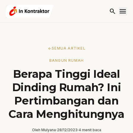
Lewati ke konten
menu
search
arrow_back
SEMUA ARTIKEL
BANGUN RUMAH
Berapa Tinggi Ideal
Dinding Rumah? Ini
Pertimbangan dan
Cara Menghitungnya
Oleh
Mulyana
28/12/2023
4 menit baca