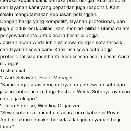
mereka kepada kami. Mereka puas dengan kualitas sofa
dan layanan kami yang cepat dan juga responsif. Kami
selalu mengutamakan kepuasan pelanggan.
Dengan harga yang kompetitif, layanan profesional, dan
juga produk berkualitas, kami menjadi pilihan utama dalam
penyewaan
sofa untuk acara besar di Jogja.
Jadikan acara Anda lebih istimewa dengan sofa terbaik
dari layanan sewa kami. Kami jasa sewa sofa Jogja
profesional siap membantu kesuksesan acara besar Anda
di Jogja!
Testimonial
1. Andi Setiawan, Event Manager
“Kami sangat puas dengan layanan persewaan sofa dari
jasa ini untuk acara Jogja Fashion Week. Sofanya nyaman
dan juga elegan.”
2. Rina Santoso, Wedding Organizer
“Sewa sofa disini membuat acara pernikahan di Royal
Ambarrukmo semakin berkelas dan juga nyaman bagi
tamu.”