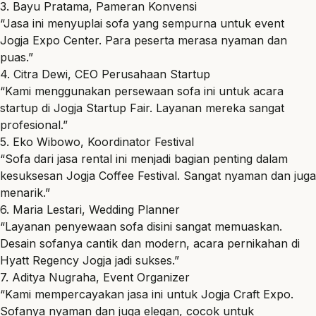
3. Bayu Pratama, Pameran Konvensi
“Jasa ini menyuplai sofa yang sempurna untuk event
Jogja Expo Center. Para peserta merasa nyaman dan
puas.”
4. Citra Dewi, CEO Perusahaan Startup
“Kami menggunakan persewaan sofa ini untuk acara
startup di Jogja Startup Fair. Layanan mereka sangat
profesional.”
5. Eko Wibowo, Koordinator Festival
“Sofa dari jasa rental ini menjadi bagian penting dalam
kesuksesan Jogja Coffee Festival. Sangat nyaman dan juga
menarik.”
6. Maria Lestari, Wedding Planner
“Layanan penyewaan sofa disini sangat memuaskan.
Desain sofanya cantik dan modern, acara pernikahan di
Hyatt Regency Jogja jadi sukses.”
7. Aditya Nugraha, Event Organizer
“Kami mempercayakan jasa ini untuk Jogja Craft Expo.
Sofanya nyaman dan juga elegan, cocok untuk