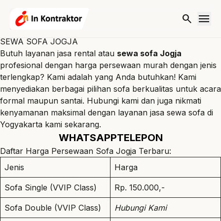
Lewati ke konten
menu
search
SEWA SOFA JOGJA
Butuh layanan jasa rental atau
sewa sofa Jogja
profesional dengan harga persewaan murah dengan jenis
terlengkap? Kami adalah yang Anda butuhkan! Kami
menyediakan berbagai pilihan sofa berkualitas untuk acara
formal maupun santai. Hubungi kami dan juga nikmati
kenyamanan maksimal dengan layanan
jasa sewa sofa di
Yogyakarta
kami sekarang.
WHATSAPP
TELEPON
Daftar Harga Persewaan Sofa Jogja Terbaru:
Jenis
Harga
Sofa Single (VVIP Class)
Rp. 150.000,-
Sofa Double (VVIP Class)
Hubungi Kami