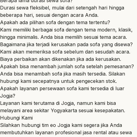
Berapa lama durasi sewa sofa?
Durasi sewa fleksibel, mulai dari setengah hari hingga
beberapa hari, sesuai dengan acara Anda.
Apakah ada pilihan sofa dengan tema tertentu?
Kami memiliki berbagai sofa dengan tema modern, klasik,
hingga minimalis. Anda bisa memilih sesuai tema acara.
Bagaimana jika terjadi kerusakan pada sofa yang disewa?
Kami akan memeriksa sofa sebelum dan sesudah acara.
Biaya perbaikan akan dikenakan jika ada kerusakan.
Apakah bisa menambah jumlah sofa setelah pemesanan?
Anda bisa menambah sofa jika masih tersedia. Silakan
hubungi kami secepatnya untuk pengecekan stok.
Apakah layanan persewaan sofa kami tersedia di luar
Jogja?
Layanan kami terutama di Jogja, namun kami bisa
melayani area sekitar Yogyakarta sesuai kesepakatan.
Hubungi Kami
Silahkan hubungi tim
eo Jogja
kami segera jika Anda
membutuhkan layanan profesional jasa rental atau sewa