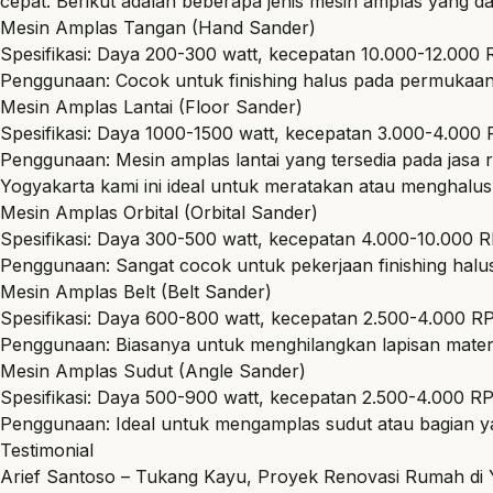
cepat. Berikut adalah beberapa jenis mesin amplas yang d
Mesin Amplas Tangan (Hand Sander)
Spesifikasi: Daya 200-300 watt, kecepatan 10.000-12.000
Penggunaan: Cocok untuk finishing halus pada permukaan k
Mesin Amplas Lantai (Floor Sander)
Spesifikasi: Daya 1000-1500 watt, kecepatan 3.000-4.000
Penggunaan: Mesin amplas lantai yang tersedia pada jasa 
Yogyakarta kami ini ideal untuk meratakan atau menghalusk
Mesin Amplas Orbital (Orbital Sander)
Spesifikasi: Daya 300-500 watt, kecepatan 4.000-10.000 
Penggunaan: Sangat cocok untuk pekerjaan finishing halu
Mesin Amplas Belt (Belt Sander)
Spesifikasi: Daya 600-800 watt, kecepatan 2.500-4.000 R
Penggunaan: Biasanya untuk menghilangkan lapisan material 
Mesin Amplas Sudut (Angle Sander)
Spesifikasi: Daya 500-900 watt, kecepatan 2.500-4.000 R
Penggunaan: Ideal untuk mengamplas sudut atau bagian yang
Testimonial
Arief Santoso – Tukang Kayu, Proyek Renovasi Rumah di 