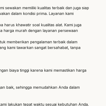
 sewakan memiliki kualitas terbaik dan juga siap
akan dalam kondisi prima. Layanan kami
arus khawatir soal kualitas alat. Kami juga
Jogja harga murah dengan layanan persewaan
untuk memberikan pengalaman terbaik dalam
ang kami tawarkan sangat bersahabat, tanpa
ngan biaya tinggi karena kami memastikan harga
ngan baik, sehingga memudahkan Anda dalam
kami lakukan tepat waktu sesuai kebutuhan Anda.