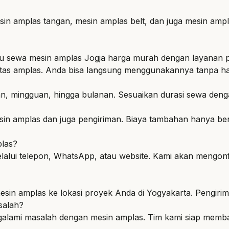
in amplas tangan, mesin amplas belt, dan juga mesin ampla
tau sewa mesin amplas Jogja harga murah dengan layanan p
kertas amplas. Anda bisa langsung menggunakannya tanpa 
rian, mingguan, hingga bulanan. Sesuaikan durasi sewa de
in amplas dan juga pengiriman. Biaya tambahan hanya ber
las?
lui telepon, WhatsApp, atau website. Kami akan mengonf
esin amplas ke lokasi proyek Anda di Yogyakarta. Pengiri
salah?
alami masalah dengan mesin amplas. Tim kami siap memba