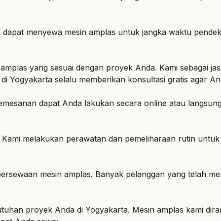
da dapat menyewa mesin amplas untuk jangka waktu pende
amplas yang sesuai dengan proyek Anda. Kami sebagai jas
di Yogyakarta selalu memberikan konsultasi gratis agar A
mesanan dapat Anda lakukan secara online atau langsung 
k. Kami melakukan perawatan dan pemeliharaan rutin untuk
i persewaan mesin amplas. Banyak pelanggan yang telah 
utuhan proyek Anda di Yogyakarta. Mesin amplas kami dir