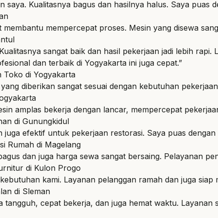
saya. Kualitasnya bagus dan hasilnya halus. Saya puas d
man
at membantu mempercepat proses. Mesin yang disewa sanga
ntul
alitasnya sangat baik dan hasil pekerjaan jadi lebih rapi.
ional dan terbaik di Yogyakarta ini juga cepat.”
 Toko di Yogyakarta
 yang diberikan sangat sesuai dengan kebutuhan pekerjaan
ogyakarta
 Mesin amplas bekerja dengan lancar, mempercepat pekerjaa
an di Gunungkidul
juga efektif untuk pekerjaan restorasi. Saya puas dengan
si Rumah di Magelang
u bagus dan juga harga sewa sangat bersaing. Pelayanan pen
urnitur di Kulon Progo
ebutuhan kami. Layanan pelanggan ramah dan juga siap m
lan di Sleman
 tangguh, cepat bekerja, dan juga hemat waktu. Layanan s