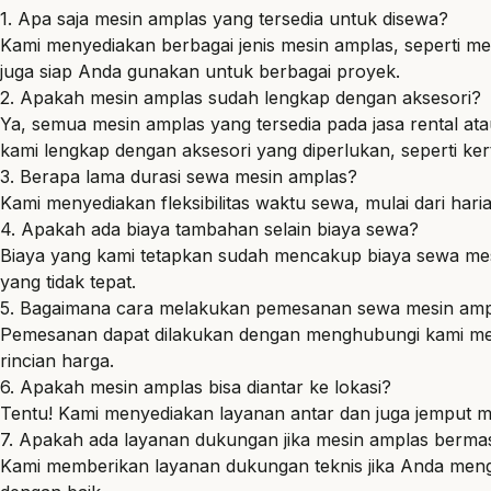
1. Apa saja mesin amplas yang tersedia untuk disewa?
Kami menyediakan berbagai jenis mesin amplas, seperti mes
juga siap Anda gunakan untuk berbagai proyek.
2. Apakah mesin amplas sudah lengkap dengan aksesori?
Ya, semua mesin amplas yang tersedia pada jasa rental a
kami lengkap dengan aksesori yang diperlukan, seperti 
3. Berapa lama durasi sewa mesin amplas?
Kami menyediakan fleksibilitas waktu sewa, mulai dari ha
4. Apakah ada biaya tambahan selain biaya sewa?
Biaya yang kami tetapkan sudah mencakup biaya sewa mes
yang tidak tepat.
5. Bagaimana cara melakukan pemesanan sewa mesin amp
Pemesanan dapat dilakukan dengan menghubungi kami mela
rincian harga.
6. Apakah mesin amplas bisa diantar ke lokasi?
Tentu! Kami menyediakan layanan antar dan juga jemput m
7. Apakah ada layanan dukungan jika mesin amplas berma
Kami memberikan layanan dukungan teknis jika Anda meng