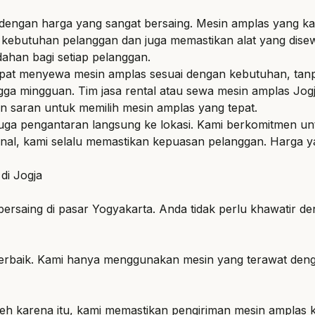
dengan harga yang sangat bersaing. Mesin amplas yang kami
kebutuhan pelanggan dan juga memastikan alat yang disew
han bagi setiap pelanggan.
t menyewa mesin amplas sesuai dengan kebutuhan, tanpa h
hingga mingguan. Tim jasa rental atau sewa mesin amplas 
an saran untuk memilih mesin amplas yang tepat.
i juga pengantaran langsung ke lokasi. Kami berkomitmen 
nal, kami selalu memastikan kepuasan pelanggan. Harga y
di Jogja
saing di pasar Yogyakarta. Anda tidak perlu khawatir de
s terbaik. Kami hanya menggunakan mesin yang terawat de
eh karena itu, kami memastikan pengiriman mesin amplas 