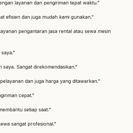
engan layanan dan pengiriman tepat waktu.”
t efisien dan juga mudah kami gunakan.”
 Layanan pengantaran jasa rental atau sewa mesin
 saya.”
n saya. Sangat direkomendasikan.”
 pelayanan dan juga harga yang ditawarkan.”
giriman cepat.”
embantu setiap saat.”
ewa sangat profesional.”