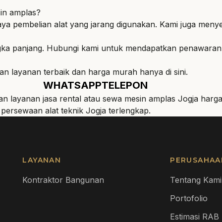
in amplas?
pembelian alat yang jarang digunakan. Kami juga menyedi
gka panjang. Hubungi kami untuk mendapatkan penawaran 
an layanan terbaik dan harga murah hanya di sini.
WHATSAPP
TELEPON
 layanan jasa rental atau sewa mesin amplas Jogja harg
n
persewaan alat teknik Jogja
terlengkap.
LAYANAN
PERUSAHAA
Kontraktor Bangunan
Tentang Kami
Portofolio
Estimasi RAB