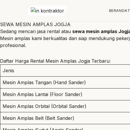
Lewati ke konten
BERANDA
T
SEWA MESIN AMPLAS JOGJA
Sedang mencari jasa rental atau
sewa mesin amplas Jogj
Mesin amplas kami berkualitas dan siap mendukung peke
profesional.
Daftar
Harga Rental Mesin Amplas Jogja
Terbaru:
Jenis
Mesin Amplas Tangan (Hand Sander)
Mesin Amplas Lantai (Floor Sander)
Mesin Amplas Orbital (Orbital Sander)
Mesin Amplas Belt (Belt Sander)