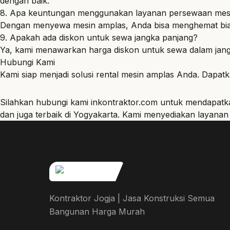
dengan baik.
8. Apa keuntungan menggunakan layanan persewaan mes
Dengan menyewa mesin amplas, Anda bisa menghemat biaya 
9. Apakah ada diskon untuk sewa jangka panjang?
Ya, kami menawarkan harga diskon untuk sewa dalam jan
Hubungi Kami
Kami siap menjadi solusi rental mesin amplas Anda. Dapatk
Silahkan hubungi kami
inkontraktor.com
untuk mendapatkan
dan juga terbaik di Yogyakarta. Kami menyediakan layana
Kontraktor Jogja | Jasa Konstruksi Semua
Bangunan Harga Murah