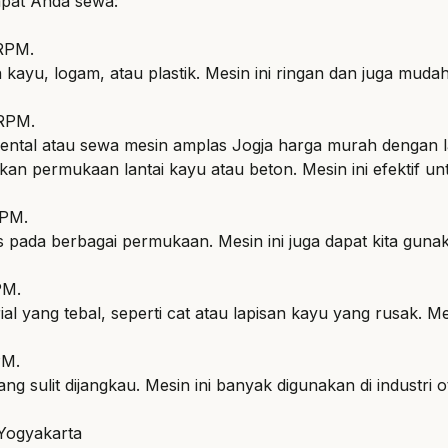
apat Anda sewa:
 RPM.
ayu, logam, atau plastik. Mesin ini ringan dan juga mudah
 RPM.
rental atau sewa mesin amplas Jogja harga murah dengan l
an permukaan lantai kayu atau beton. Mesin ini efektif unt
RPM.
s pada berbagai permukaan. Mesin ini juga dapat kita gu
PM.
yang tebal, seperti cat atau lapisan kayu yang rusak. Mesi
PM.
 sulit dijangkau. Mesin ini banyak digunakan di industri o
Yogyakarta