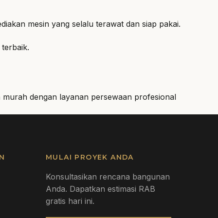
akan mesin yang selalu terawat dan siap pakai.
terbaik.
a murah dengan layanan persewaan profesional
N
MULAI PROYEK ANDA
Konsultasikan rencana bangunan
Anda. Dapatkan estimasi RAB
gratis hari ini.