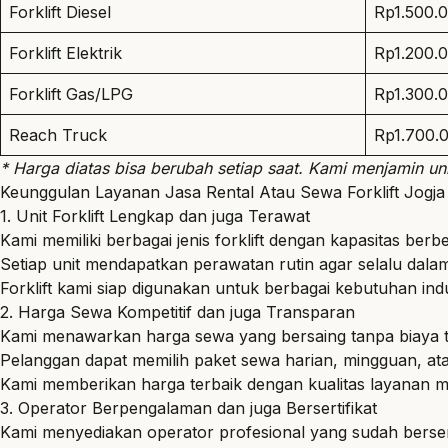
Forklift Diesel
Rp1.500.
Forklift Elektrik
Rp1.200.
Forklift Gas/LPG
Rp1.300.
Reach Truck
Rp1.700.
* Harga diatas bisa berubah setiap saat. Kami menjamin uni
Keunggulan Layanan Jasa Rental Atau Sewa Forklift Jogj
1. Unit Forklift Lengkap dan juga Terawat
Kami memiliki berbagai jenis forklift dengan kapasitas berb
Setiap unit mendapatkan perawatan rutin agar selalu dalam
Forklift kami siap digunakan untuk berbagai kebutuhan indu
2. Harga Sewa Kompetitif dan juga Transparan
Kami menawarkan harga sewa yang bersaing tanpa biaya 
Pelanggan dapat memilih paket sewa harian, mingguan, at
Kami memberikan harga terbaik dengan kualitas layanan m
3. Operator Berpengalaman dan juga Bersertifikat
Kami menyediakan operator profesional yang sudah bersert