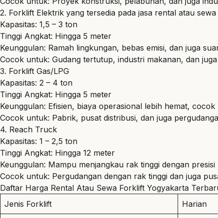
Cocok untuk: Proyek konstruksi, pelabuhan, dan juga indu
2. Forklift Elektrik yang tersedia pada jasa rental atau se
Kapasitas: 1,5 – 3 ton
Tinggi Angkat: Hingga 5 meter
Keunggulan: Ramah lingkungan, bebas emisi, dan juga sua
Cocok untuk: Gudang tertutup, industri makanan, dan juga
3. Forklift Gas/LPG
Kapasitas: 2 – 4 ton
Tinggi Angkat: Hingga 5 meter
Keunggulan: Efisien, biaya operasional lebih hemat, cocok
Cocok untuk: Pabrik, pusat distribusi, dan juga pergudang
4. Reach Truck
Kapasitas: 1 – 2,5 ton
Tinggi Angkat: Hingga 12 meter
Keunggulan: Mampu menjangkau rak tinggi dengan presisi
Cocok untuk: Pergudangan dengan rak tinggi dan juga pusat
Daftar Harga Rental Atau Sewa Forklift Yogyakarta Terbar
Jenis Forklift
Harian