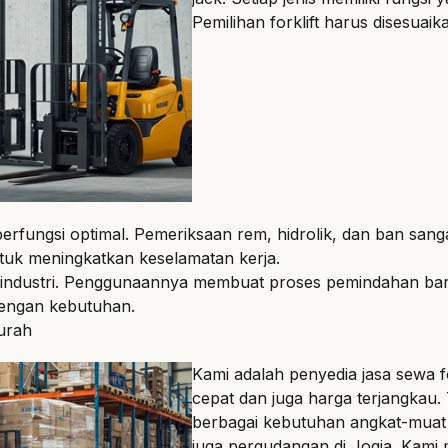
Pemilihan forklift harus disesuai
 berfungsi optimal. Pemeriksaan rem, hidrolik, dan ban san
ntuk meningkatkan keselamatan kerja.
ai industri. Penggunaannya membuat proses pemindahan bar
 dengan kebutuhan.
urah
Kami adalah penyedia jasa sewa
f
cepat dan juga harga terjangkau
berbagai kebutuhan angkat-muat b
juga pergudangan di
Jogja
. Kami 