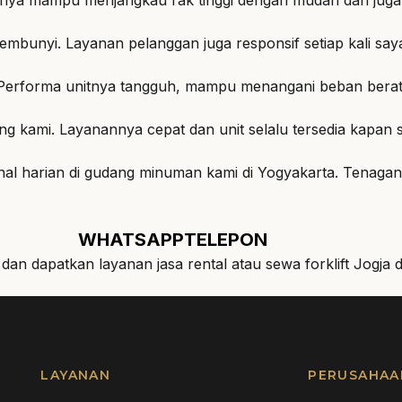
rsembunyi. Layanan pelanggan juga responsif setiap kali sa
a. Performa unitnya tangguh, mampu menangani beban berat
ng kami. Layanannya cepat dan unit selalu tersedia kapan s
ional harian di gudang minuman kami di Yogyakarta. Tenag
WHATSAPP
TELEPON
 dan dapatkan layanan jasa rental atau sewa forklift Jogja 
LAYANAN
PERUSAHAA