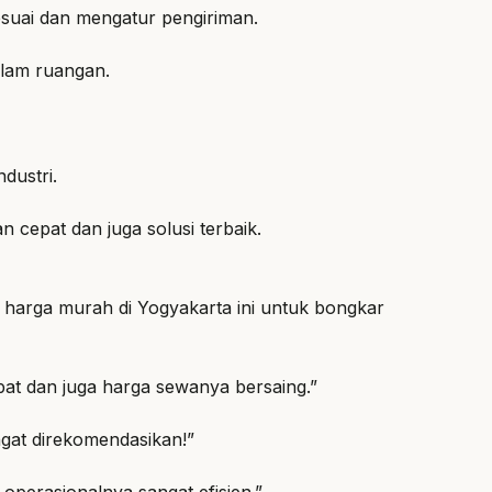
suai dan mengatur pengiriman.
dalam ruangan.
dustri.
 cepat dan juga solusi terbaik.
al harga murah di Yogyakarta ini untuk bongkar
at dan juga harga sewanya bersaing.”
angat direkomendasikan!”
operasionalnya sangat efisien.”