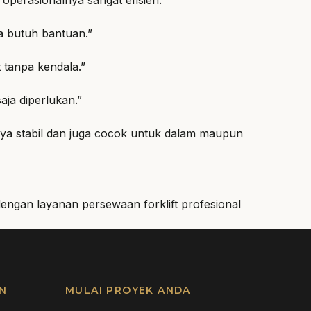
ya butuh bantuan.”
 tanpa kendala.”
aja diperlukan.”
anya stabil dan juga cocok untuk dalam maupun
dengan layanan persewaan forklift profesional
N
MULAI PROYEK ANDA