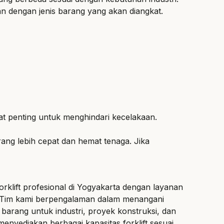
kan dengan jenis barang yang akan diangkat.
gat penting untuk menghindari kecelakaan.
ang lebih cepat dan hemat tenaga. Jika
orklift
profesional di Yogyakarta dengan layanan
. Tim kami berpengalaman dalam menangani
arang untuk industri, proyek konstruksi, dan
menyediakan berbagai kapasitas forklift sesuai