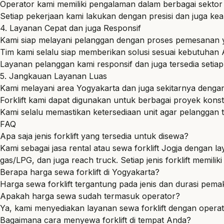
Operator kami memiliki pengalaman dalam berbagai sektor i
Setiap pekerjaan kami lakukan dengan presisi dan juga kea
4. Layanan Cepat dan juga Responsif
Kami siap melayani pelanggan dengan proses pemesanan 
Tim kami selalu siap memberikan solusi sesuai kebutuhan 
Layanan pelanggan kami responsif dan juga tersedia setiap
5. Jangkauan Layanan Luas
Kami melayani area Yogyakarta dan juga sekitarnya dengan
Forklift kami dapat digunakan untuk berbagai proyek konst
Kami selalu memastikan ketersediaan unit agar pelanggan 
FAQ
Apa saja jenis forklift yang tersedia untuk disewa?
Kami sebagai jasa rental atau sewa forklift Jogja dengan la
gas/LPG, dan juga reach truck. Setiap jenis forklift memili
Berapa harga sewa forklift di Yogyakarta?
Harga sewa forklift tergantung pada jenis dan durasi pem
Apakah harga sewa sudah termasuk operator?
Ya, kami menyediakan layanan sewa forklift dengan operat
Bagaimana cara menyewa forklift di tempat Anda?