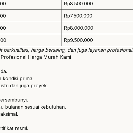
000
Rp8.500.000
000
Rp7.500.000
000
Rp8.000.000
000
Rp9.500.000
t berkualitas, harga bersaing, dan juga layanan profesional
a Profesional Harga Murah Kami
eda.
 kondisi prima.
stri dan juga proyek.
tersembunyi.
au bulanan sesuai kebutuhan.
aksimal.
ifikat resmi.