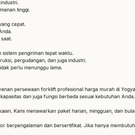
ndustri.
manan tinggi.
yang cepat.
Anda.
 saat.
 sistem pengiriman tepat waktu.
ruksi, pergudangan, dan juga industri.
tidak perlu menunggu lama.
yanan persewaan forklift profesional harga murah di Yogyaka
ki kapasitas dan juga fungsi berbeda sesuai kebutuhan Anda.
akaian. Kami menawarkan paket harian, mingguan, dan bula
or berpengalaman dan bersertifikat. Jika hanya membutuhka