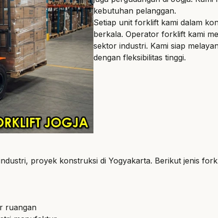
kebutuhan pelanggan.
Setiap unit forklift kami dalam k
berkala. Operator forklift kami me
sektor industri. Kami siap melay
dengan fleksibilitas tinggi.
dustri, proyek konstruksi di Yogyakarta. Berikut jenis fork
ar ruangan