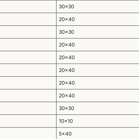
30×30
20×40
30×30
20×40
20×40
20×40
20×40
20×40
30×30
10×10
5×40