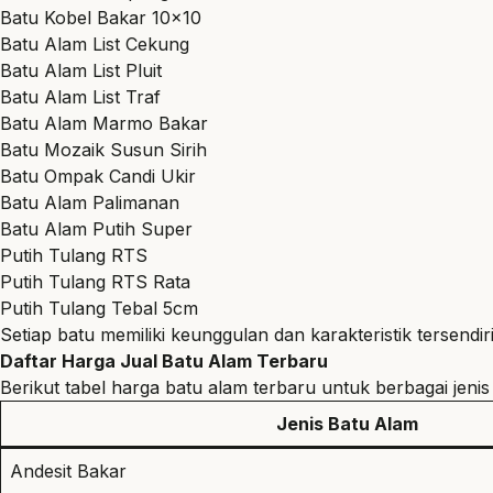
Batu Kobel Bakar
10×10
Batu Alam List
Cekung
Batu Alam List Pluit
Batu Alam List Traf
Batu Alam Marmo Bakar
Batu Mozaik Susun Sirih
Batu Ompak Candi Ukir
Batu Alam Palimanan
Batu Alam Putih
Super
Putih Tulang RTS
Putih Tulang RTS Rata
Putih Tulang Tebal 5cm
Setiap batu memiliki keunggulan dan karakteristik tersen
Daftar Harga Jual Batu Alam Terbaru
Berikut tabel harga batu alam terbaru untuk berbagai jeni
Jenis Batu Alam
Andesit Bakar