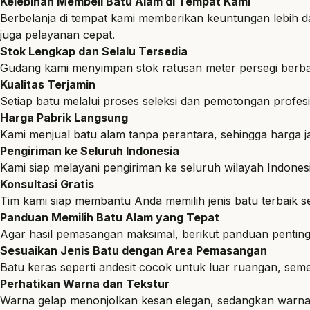
Kelebihan Membeli Batu Alam di Tempat Kami
Berbelanja di tempat kami memberikan keuntungan lebih 
juga pelayanan cepat.
Stok Lengkap dan Selalu Tersedia
Gudang kami menyimpan stok ratusan meter persegi berbaga
Kualitas Terjamin
Setiap batu melalui proses seleksi dan pemotongan profesio
Harga Pabrik Langsung
Kami menjual batu alam tanpa perantara, sehingga harga ja
Pengiriman ke Seluruh Indonesia
Kami siap melayani pengiriman ke seluruh wilayah Indone
Konsultasi Gratis
Tim kami siap membantu Anda memilih jenis batu terbaik s
Panduan Memilih Batu Alam yang Tepat
Agar hasil pemasangan maksimal, berikut panduan pentin
Sesuaikan Jenis Batu dengan Area Pemasangan
Batu keras seperti andesit cocok untuk luar ruangan, seme
Perhatikan Warna dan Tekstur
Warna gelap menonjolkan kesan elegan, sedangkan warna 