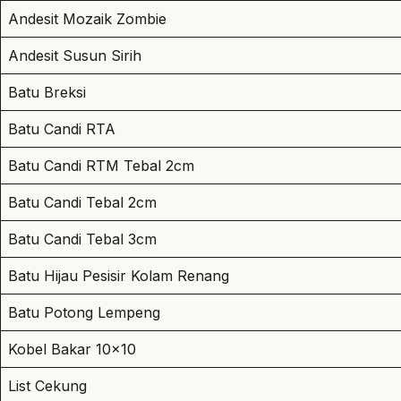
Andesit Mozaik Zombie
Andesit Susun Sirih
Batu Breksi
Batu Candi RTA
Batu Candi RTM Tebal 2cm
Batu Candi Tebal 2cm
Batu Candi Tebal 3cm
Batu Hijau Pesisir Kolam Renang
Batu Potong Lempeng
Kobel Bakar 10×10
List Cekung