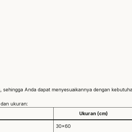
diri, sehingga Anda dapat menyesuaikannya dengan kebutuha
s dan ukuran:
Ukuran (cm)
30×60