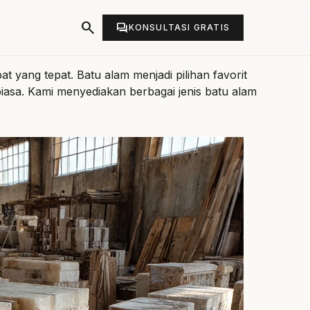
search
forum
KONSULTASI GRATIS
at yang tepat. Batu alam menjadi pilihan favorit
asa. Kami menyediakan berbagai jenis batu alam