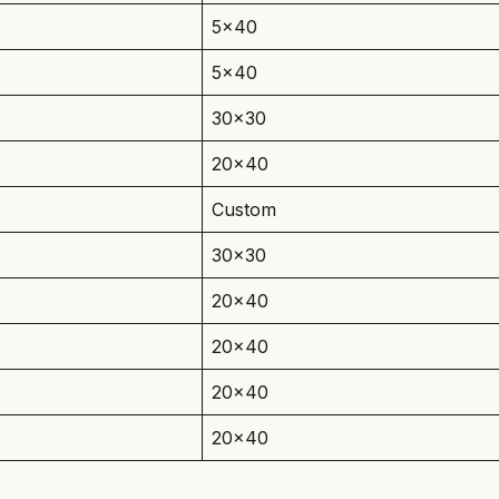
5×40
5×40
30×30
20×40
Custom
30×30
20×40
20×40
20×40
20×40