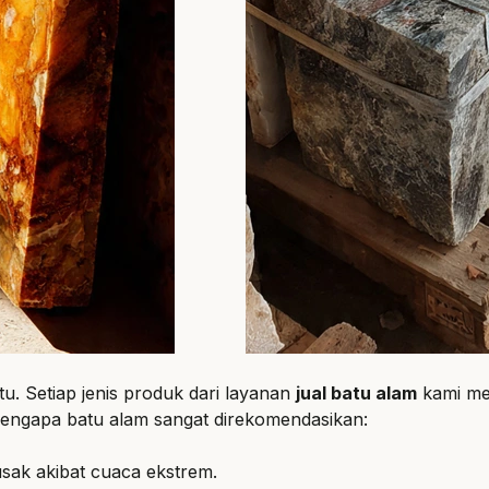
ktu. Setiap jenis produk dari layanan
jual batu alam
kami men
mengapa batu alam sangat direkomendasikan:
usak akibat cuaca ekstrem.