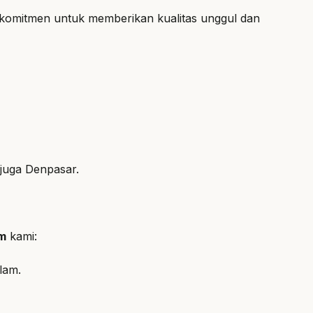
komitmen untuk memberikan kualitas unggul dan
juga Denpasar.
am
kami:
lam.