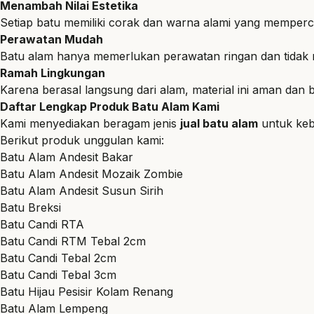
Menambah Nilai Estetika
Setiap batu memiliki corak dan warna alami yang mempercan
Perawatan Mudah
Batu alam hanya memerlukan perawatan ringan dan tidak
Ramah Lingkungan
Karena berasal langsung dari alam, material ini aman dan b
Daftar Lengkap Produk Batu Alam Kami
Kami menyediakan beragam jenis
jual batu alam
untuk keb
Berikut produk unggulan kami:
Batu Alam Andesit
Bakar
Batu Alam Andesit Mozaik Zombie
Batu Alam Andesit Susun Sirih
Batu Breksi
Batu Candi RTA
Batu Candi RTM Tebal 2cm
Batu Candi
Tebal 2cm
Batu Candi Tebal 3cm
Batu Hijau Pesisir Kolam Renang
Batu Alam Lempeng