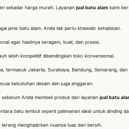
dari sekadar harga murah. Layanan
jual batu alam
kami ber
i jenis batu alam. Anda tak perlu khawatir kehabisan.
nal agar hasilnya seragam, kuat, dan presisi.
uh lebih kompetitif dibandingkan toko konvensional.
sia, termasuk Jakarta, Surabaya, Bandung, Semarang, dan 
esuai kebutuhan desain dan juga anggaran.
g sebelum Anda membeli produk dari layanan
jual batu al
ntara batu lembut seperti palimanan ideal untuk dinding da
terang menghadirkan nuansa luas dan bersih.