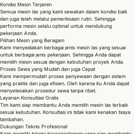
Kondisi Mesin Terjamin
Semua mesin las yang kami sewakan dalam kondisi baik
dan juga telah melalui pemeriksaan rutin. Sehingga
performa mesin selalu optimal untuk mendukung
pekerjaan Anda.
Pilihan Mesin yang Beragam
Kami menyediakan berbagai jenis mesin las yang sesuai
untuk berbagai jenis pekerjaan. Sehingga Anda dapat
memilih mesin sesuai dengan kebutuhan proyek Anda.
Proses Sewa yang Mudah dan juga Cepat
Kami mempermudah proses penyewaan dengan sistem
yang praktis dan juga efisien. Oleh karena itu Anda dapat
menyelesaikan prosedur sewa tanpa ribet.
Layanan Konsultasi Gratis
Tim kami siap membantu Anda memilih mesin las terbaik
sesuai kebutuhan. Konsultasi ini tidak kami kenakan biaya
tambahan.
Dukungan Teknis Profesional
Kami memiliki teknisi berpengalaman yang siap membantu