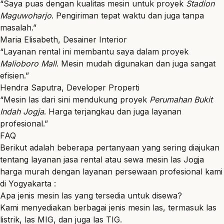
“Saya puas dengan kualitas mesin untuk proyek
Stadion
Maguwoharjo
. Pengiriman tepat waktu dan juga tanpa
masalah.”
Maria Elisabeth, Desainer Interior
“Layanan rental ini membantu saya dalam proyek
Malioboro Mall
. Mesin mudah digunakan dan juga sangat
efisien.”
Hendra Saputra, Developer Properti
“Mesin las dari sini mendukung proyek
Perumahan Bukit
Indah Jogja
. Harga terjangkau dan juga layanan
profesional.”
FAQ
Berikut adalah beberapa pertanyaan yang sering diajukan
tentang layanan jasa rental atau sewa mesin las Jogja
harga murah dengan layanan persewaan profesional kami
di Yogyakarta :
Apa jenis mesin las yang tersedia untuk disewa?
Kami menyediakan berbagai jenis mesin las, termasuk las
listrik, las MIG, dan juga las TIG.