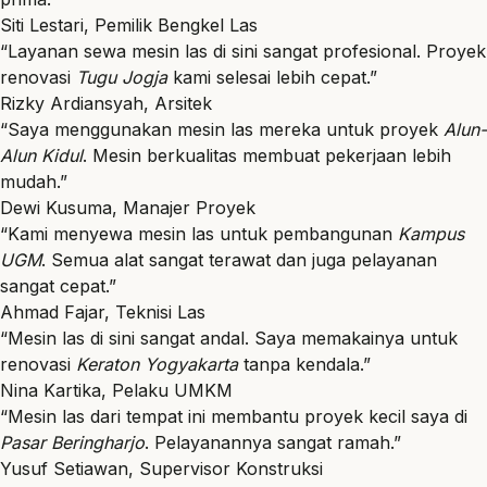
Siti Lestari, Pemilik Bengkel Las
“Layanan sewa mesin las di sini sangat profesional. Proyek
renovasi
Tugu Jogja
kami selesai lebih cepat.”
Rizky Ardiansyah, Arsitek
“Saya menggunakan mesin las mereka untuk proyek
Alun-
Alun Kidul
. Mesin berkualitas membuat pekerjaan lebih
mudah.”
Dewi Kusuma, Manajer Proyek
“Kami menyewa mesin las untuk pembangunan
Kampus
UGM
. Semua alat sangat terawat dan juga pelayanan
sangat cepat.”
Ahmad Fajar, Teknisi Las
“Mesin las di sini sangat andal. Saya memakainya untuk
renovasi
Keraton Yogyakarta
tanpa kendala.”
Nina Kartika, Pelaku UMKM
“Mesin las dari tempat ini membantu proyek kecil saya di
Pasar Beringharjo
. Pelayanannya sangat ramah.”
Yusuf Setiawan, Supervisor Konstruksi