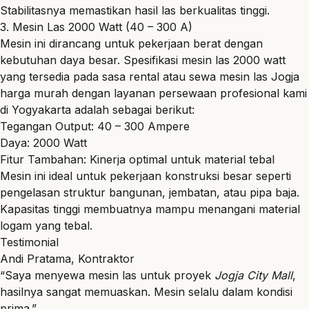
Stabilitasnya memastikan hasil las berkualitas tinggi.
3. Mesin Las 2000 Watt (40 – 300 A)
Mesin ini dirancang untuk pekerjaan berat dengan
kebutuhan daya besar. Spesifikasi mesin las 2000 watt
yang tersedia pada sasa rental atau sewa mesin las Jogja
harga murah dengan layanan persewaan profesional kami
di Yogyakarta adalah sebagai berikut:
Tegangan Output: 40 – 300 Ampere
Daya: 2000 Watt
Fitur Tambahan: Kinerja optimal untuk material tebal
Mesin ini ideal untuk pekerjaan konstruksi besar seperti
pengelasan struktur bangunan, jembatan, atau pipa baja.
Kapasitas tinggi membuatnya mampu menangani material
logam yang tebal.
Testimonial
Andi Pratama, Kontraktor
“Saya menyewa mesin las untuk proyek
Jogja City Mall
,
hasilnya sangat memuaskan. Mesin selalu dalam kondisi
prima.”