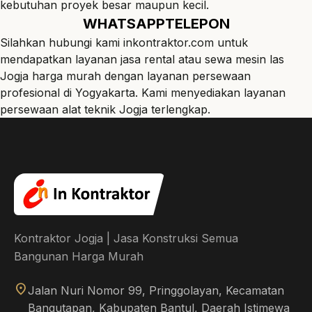
kebutuhan proyek besar maupun kecil.
WHATSAPP
TELEPON
Silahkan hubungi kami
inkontraktor.com
untuk
mendapatkan layanan jasa rental atau sewa mesin las
Jogja harga murah dengan layanan persewaan
profesional di Yogyakarta. Kami menyediakan layanan
persewaan alat teknik Jogja
terlengkap.
Kontraktor Jogja | Jasa Konstruksi Semua
Bangunan Harga Murah
location_on
Jalan Nuri Nomor 99, Pringgolayan, Kecamatan
Bangutapan, Kabupaten Bantul, Daerah Istimewa