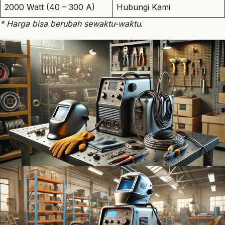
2000 Watt (40 – 300 A)
Hubungi Kami
* Harga bisa berubah sewaktu-waktu
.