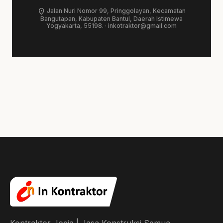
location_on
Jalan Nuri Nomor 99, Pringgolayan, Kecamatan
Bangutapan, Kabupaten Bantul, Daerah Istimewa
Yogyakarta, 55198. ·
inkotraktor@gmail.com
Kontraktor Jogja | Jasa Konstruksi Semua