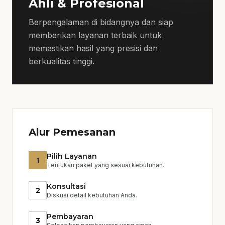
Ahli & Profesional
Berpengalaman di bidangnya dan siap
memberikan layanan terbaik untuk
memastikan hasil yang presisi dan
berkualitas tinggi.
Alur Pemesanan
Pilih Layanan
1
Tentukan paket yang sesuai kebutuhan.
Konsultasi
2
Diskusi detail kebutuhan Anda.
Pembayaran
3