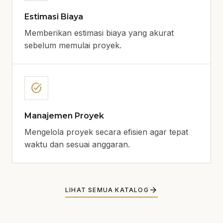
Estimasi Biaya
Memberikan estimasi biaya yang akurat
sebelum memulai proyek.
task_alt
Manajemen Proyek
Mengelola proyek secara efisien agar tepat
waktu dan sesuai anggaran.
arrow_forward
LIHAT SEMUA KATALOG