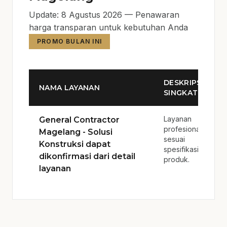
Update: 8 Agustus 2026 — Penawaran
harga transparan untuk kebutuhan Anda
PROMO BULAN INI
DESKRIPSI
NAMA LAYANAN
SINGKAT
Layanan
General Contractor
profesional
Magelang - Solusi
sesuai
Konstruksi dapat
spesifikasi
dikonfirmasi dari detail
produk.
layanan