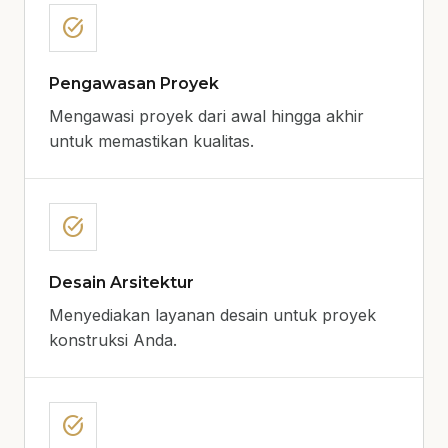
task_alt
Pengawasan Proyek
Mengawasi proyek dari awal hingga akhir
untuk memastikan kualitas.
task_alt
Desain Arsitektur
Menyediakan layanan desain untuk proyek
konstruksi Anda.
task_alt