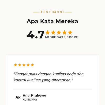
TESTIMONI
Apa Kata Mereka
4.7
star
star
star
star
star
AGGREGATE SCORE
star
star
star
star
star
"Sangat puas dengan kualitas kerja dan
kontrol kualitas yang diterapkan."
Andi Prabowo
AP
Kontraktor