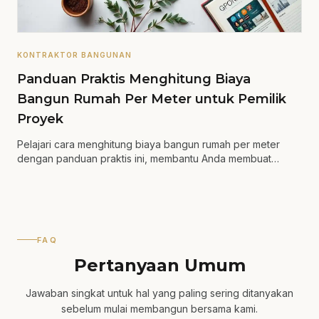
KONTRAKTOR BANGUNAN
Panduan Praktis Menghitung Biaya
Bangun Rumah Per Meter untuk Pemilik
Proyek
Pelajari cara menghitung biaya bangun rumah per meter
dengan panduan praktis ini, membantu Anda membuat
keputusan yang lebih tepat.
FAQ
Pertanyaan Umum
Jawaban singkat untuk hal yang paling sering ditanyakan
sebelum mulai membangun bersama kami.