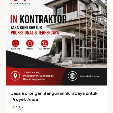
Jasa Borongan Bangunan Surabaya untuk
Proyek Anda
star
4.67