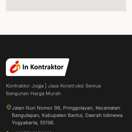
Kontraktor Jogja | Jasa Konstruksi Semua
Bangunan Harga Murah
location_on
Jalan Nuri Nomor 99, Pringgolayan, Kecamatan
Bangutapan, Kabupaten Bantul, Daerah Istimewa
Yogyakarta, 55198.