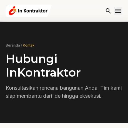
Lewati ke konten
menu
search
Beranda
/
Kontak
Hubungi
InKontraktor
Konsultasikan rencana bangunan Anda. Tim kami
siap membantu dari ide hingga eksekusi.