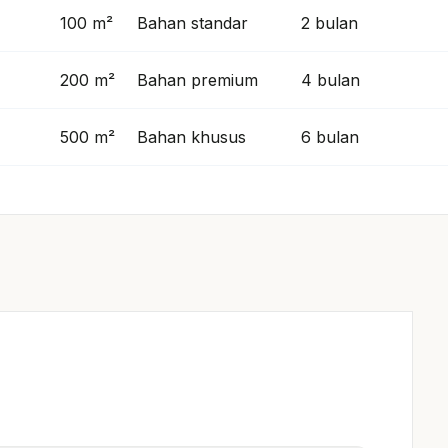
100 m²
Bahan standar
2 bulan
200 m²
Bahan premium
4 bulan
500 m²
Bahan khusus
6 bulan