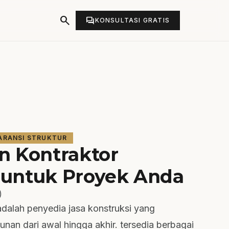
search
forum
KONSULTASI GRATIS
ARANSI STRUKTUR
n Kontraktor
untuk Proyek Anda
)
dalah penyedia jasa konstruksi yang
an dari awal hingga akhir. tersedia berbagai