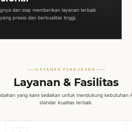
kebutuhan utama.
gnya dan siap memberikan layanan terbaik
ang presisi dan berkualitas tinggi.
LAYANAN PENDUKUNG
Layanan & Fasilitas
mbahan yang kami sediakan untuk mendukung kebutuhan 
standar kualitas terbaik.