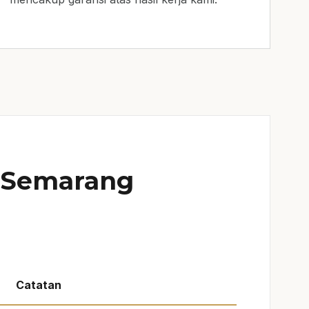
r Semarang
Catatan