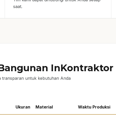
saat.
 Bangunan InKontrakto
 transparan untuk kebutuhan Anda
Ukuran
Material
Waktu Produksi