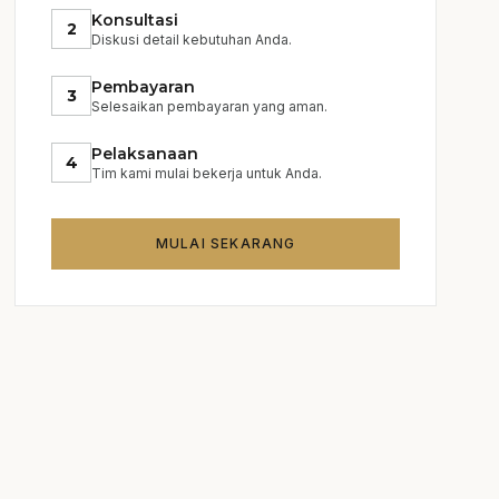
Konsultasi
2
Diskusi detail kebutuhan Anda.
Pembayaran
3
Selesaikan pembayaran yang aman.
Pelaksanaan
4
Tim kami mulai bekerja untuk Anda.
MULAI SEKARANG