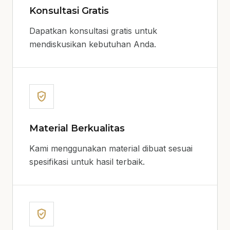
Konsultasi Gratis
Dapatkan konsultasi gratis untuk
mendiskusikan kebutuhan Anda.
verified_user
Material Berkualitas
Kami menggunakan material dibuat sesuai
spesifikasi untuk hasil terbaik.
verified_user