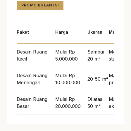
PROMO BULAN INI
Paket
Harga
Ukuran
Material
Desain Ruang
Mulai Rp
Sampai
Material
Kecil
5.000.000
20 m²
standar
Desain Ruang
Mulai Rp
Material
20-50 m²
Menengah
10.000.000
premium
Desain Ruang
Mulai Rp
Di atas
Material
Besar
20.000.000
50 m²
eksklusif