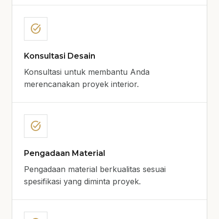
task_alt
Konsultasi Desain
Konsultasi untuk membantu Anda
merencanakan proyek interior.
task_alt
Pengadaan Material
Pengadaan material berkualitas sesuai
spesifikasi yang diminta proyek.