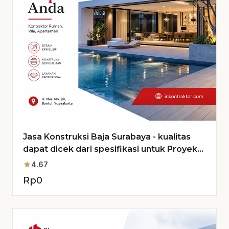
Jasa Konstruksi Baja Surabaya - kualitas
dapat dicek dari spesifikasi untuk Proyek
Anda
star
4.67
Rp
0