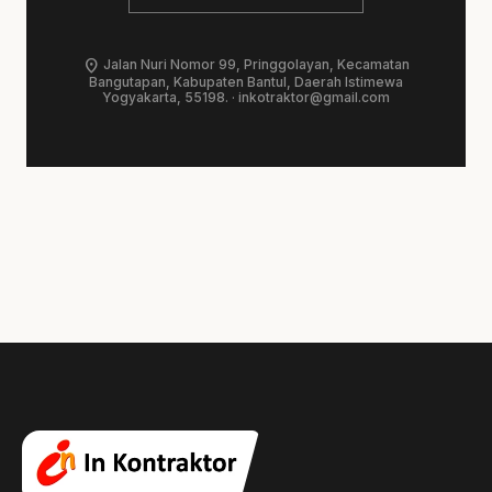
location_on
Jalan Nuri Nomor 99, Pringgolayan, Kecamatan
Bangutapan, Kabupaten Bantul, Daerah Istimewa
Yogyakarta, 55198. ·
inkotraktor@gmail.com