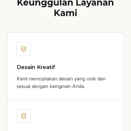
Keunggulan Layanan
Kami
verified_user
Desain Kreatif
Kami menciptakan desain yang unik dan
sesuai dengan keinginan Anda.
verified_user