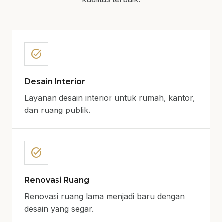
task_alt
Desain Interior
Layanan desain interior untuk rumah, kantor,
dan ruang publik.
task_alt
Renovasi Ruang
Renovasi ruang lama menjadi baru dengan
desain yang segar.