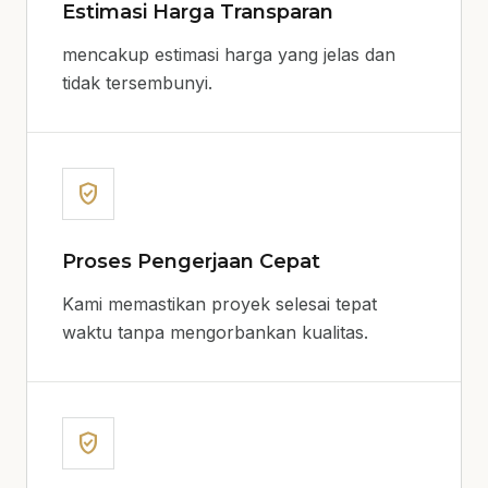
Estimasi Harga Transparan
mencakup estimasi harga yang jelas dan
tidak tersembunyi.
verified_user
Proses Pengerjaan Cepat
Kami memastikan proyek selesai tepat
waktu tanpa mengorbankan kualitas.
verified_user