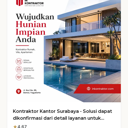
Kontraktor Kantor Surabaya - Solusi dapat
dikonfirmasi dari detail layanan untuk
Proyek Anda
star
4.67