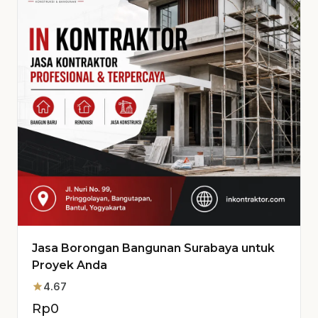
Jasa Borongan Bangunan Surabaya untuk
Proyek Anda
star
4.67
Rp
0