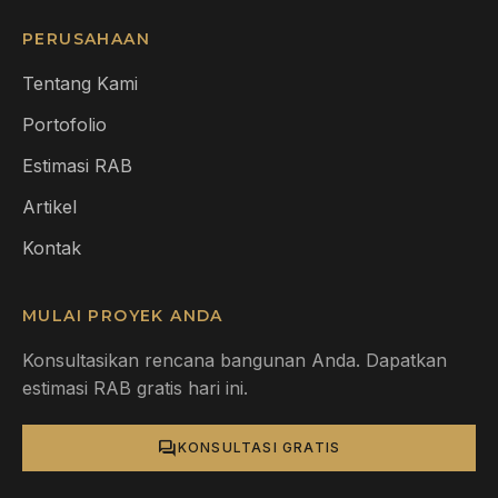
PERUSAHAAN
Tentang Kami
Portofolio
Estimasi RAB
Artikel
Kontak
MULAI PROYEK ANDA
Konsultasikan rencana bangunan Anda. Dapatkan
estimasi RAB gratis hari ini.
forum
KONSULTASI GRATIS