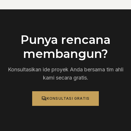
Punya rencana
membangun?
Konsultasikan ide proyek Anda bersama tim ahli
kami secara gratis.
forum
KONSULTASI GRATIS