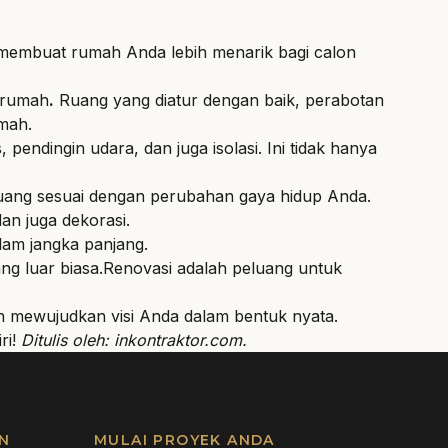
an membuat rumah Anda lebih menarik bagi calon
n rumah
.
Ruang yang diatur dengan baik, perabotan
mah.
endingin udara, dan juga isolasi. Ini tidak hanya
ang sesuai dengan perubahan gaya hidup Anda.
an juga dekorasi.
am jangka panjang.
ng luar biasa.Renovasi adalah peluang untuk
 mewujudkan visi Anda dalam bentuk nyata.
ri!
Ditulis oleh:
inkontraktor.com
.
N
MULAI PROYEK ANDA