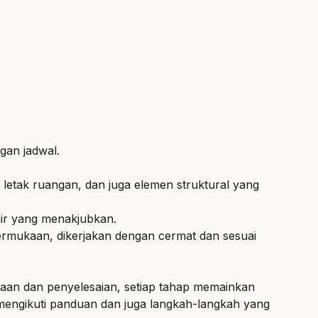
gan jadwal.
ta letak ruangan, dan juga elemen struktural yang
hir yang menakjubkan.
permukaan, dikerjakan dengan cermat dan sesuai
naan dan penyelesaian, setiap tahap memainkan
mengikuti panduan dan juga langkah-langkah yang