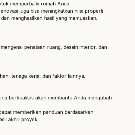
ntuk memperbaiki rumah
Anda.
renovasi juga bisa meningkatkan nilai properti
ar dan menghasilkan hasil yang memuaskan.
mengenai penataan ruang, desain interior, dan
n, tenaga kerja, dan faktor lainnya.
ktor yang berkualitas akan membantu Anda mengubah
a dapat memberikan panduan berdasarkan
il akhir proyek.