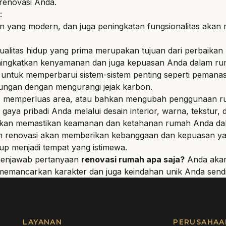
renovasi Anda.
:
esain yang modern, dan juga peningkatan fungsionalitas ak
ualitas hidup yang prima merupakan tujuan dari perbaika
meningkatkan kenyamanan dan juga kepuasan Anda dalam ru
untuk memperbarui sistem-sistem penting seperti pemanas, p
kungan dengan mengurangi jejak karbon.
 memperluas area, atau bahkan mengubah penggunaan ru
aya pribadi Anda melalui desain interior, warna, tekstur, d
 akan memastikan keamanan dan ketahanan rumah Anda dal
lam renovasi akan memberikan kebanggaan dan kepuasan ya
up menjadi tempat yang istimewa.
menjawab pertanyaan
renovasi rumah apa saja?
Anda akan
emancarkan karakter dan juga keindahan unik Anda sendi
LAYANAN
PERUSAHAA