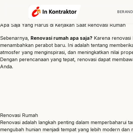
Lewati ke konten
BERAN
Apa Saja Yang Harus di Kerjakan Saat Renovasi Rumah
Sebenarnya,
Renovasi rumah apa saja?
Karena renovasi 
menambahkan perabot baru. Ini adalah tentang memberik
atmosfer yang menginspirasi, dan meningkatkan nilai prope
Dengan perencanaan yang tepat, renovasi dapat membawa
Anda.
Renovasi Rumah
Renovasi adalah langkah penting dalam memperbaharui tam
mengubah hunian menjadi tempat yang lebih modern dan 