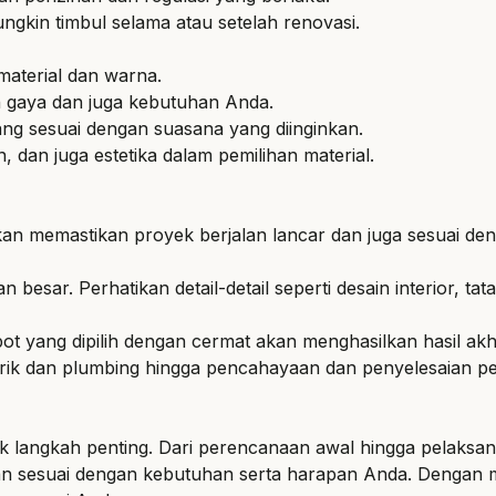
gkin timbul selama atau setelah renovasi.
material dan warna.
an gaya dan juga kebutuhan Anda.
ng sesuai dengan suasana yang diinginkan.
 dan juga estetika dalam pemilihan material.
akan memastikan proyek berjalan lancar dan juga sesuai den
 besar. Perhatikan detail-detail seperti desain interior, ta
t yang dipilih dengan cermat akan menghasilkan hasil ak
listrik dan plumbing hingga pencahayaan dan penyelesaian 
k langkah penting. Dari perencanaan awal hingga pelaksa
dan sesuai dengan kebutuhan serta harapan Anda. Dengan 