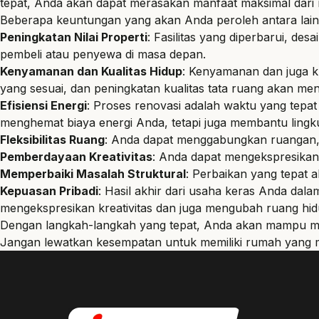
tepat, Anda akan dapat merasakan manfaat maksimal dari 
Beberapa keuntungan yang akan Anda peroleh antara lain
Peningkatan Nilai Properti
: Fasilitas yang diperbarui, d
pembeli atau penyewa di masa depan.
Kenyamanan dan Kualitas Hidup
: Kenyamanan dan juga k
yang sesuai, dan peningkatan kualitas tata ruang akan 
Efisiensi Energi
: Proses renovasi adalah waktu yang tepat 
menghemat biaya energi Anda, tetapi juga membantu ling
Fleksibilitas Ruang
: Anda dapat menggabungkan ruangan,
Pemberdayaan Kreativitas
: Anda dapat mengekspresikan g
Memperbaiki Masalah Struktural
: Perbaikan yang tepat
Kepuasan Pribadi
: Hasil akhir dari usaha keras Anda da
mengekspresikan kreativitas dan juga mengubah ruang hid
Dengan langkah-langkah yang tepat, Anda akan mampu 
Jangan lewatkan kesempatan untuk memiliki rumah yang m