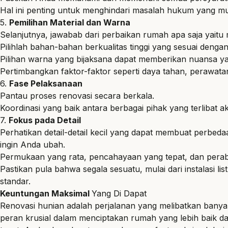
Hal ini penting untuk menghindari masalah hukum yang mun
5.
Pemilihan Material dan Warna
Selanjutnya, jawabab dari perbaikan rumah apa saja yaitu 
Pilihlah bahan-bahan berkualitas tinggi yang sesuai deng
Pilihan warna yang bijaksana dapat memberikan nuansa ya
Pertimbangkan faktor-faktor seperti daya tahan, perawatan,
6.
Fase Pelaksanaan
Pantau proses renovasi secara berkala.
Koordinasi yang baik antara berbagai pihak yang terlibat 
7.
Fokus pada Detail
Perhatikan detail-detail kecil yang dapat membuat perbedaan
ingin Anda ubah.
Permukaan yang rata, pencahayaan yang tepat, dan perabo
Pastikan pula bahwa segala sesuatu, mulai dari instalasi 
standar.
Keuntungan Maksimal
Yang Di Dapat
Renovasi hunian adalah perjalanan yang melibatkan banya
peran krusial dalam menciptakan rumah yang lebih baik 