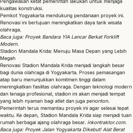
Pengawasan ketat pemerintah lakukan untuk menjaga
kualitas konstruksi.
Pemkot Yogyakarta mendukung pendanaan proyek ini.
Renovasi ini bertujuan meningkatkan daya tarik wisata
olahraga.
Baca juga:
Proyek Bandara YIA Lancar Berkat Forklift
Modern
.
Stadion Mandala Krida: Menuju Masa Depan yang Lebih
Megah
Renovasi Stadion Mandala Krida menjadi langkah besar
bagi dunia olahraga di Yogyakarta. Proses pemasangan
atap baru menunjukkan komitmen tinggi dalam
meningkatkan fasilitas olahraga. Dengan teknologi modern
dan tenaga profesional, stadion ini akan menjadi tempat
yang lebih nyaman bagi atlet dan juga penonton.
Pemerintah terus memantau proyek ini agar selesai tepat
waktu. Ke depan, Stadion Mandala Krida siap menjadi tuan
rumah berbagai ajang olahraga besar.
inkontraktor.com
.
Baca juga:
Proyek Jalan Yogyakarta Dikebut! Alat Berat