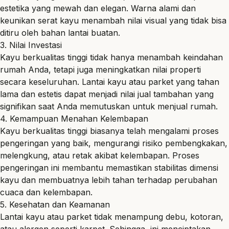
estetika yang mewah dan elegan. Warna alami dan
keunikan serat kayu menambah nilai visual yang tidak bisa
ditiru oleh bahan lantai buatan.
3. Nilai Investasi
Kayu berkualitas tinggi tidak hanya menambah keindahan
rumah Anda, tetapi juga meningkatkan nilai properti
secara keseluruhan. Lantai kayu atau parket yang tahan
lama dan estetis dapat menjadi nilai jual tambahan yang
signifikan saat Anda memutuskan untuk menjual rumah.
4. Kemampuan Menahan Kelembapan
Kayu berkualitas tinggi biasanya telah mengalami proses
pengeringan yang baik, mengurangi risiko pembengkakan,
melengkung, atau retak akibat kelembapan. Proses
pengeringan ini membantu memastikan stabilitas dimensi
kayu dan membuatnya lebih tahan terhadap perubahan
cuaca dan kelembapan.
5. Kesehatan dan Keamanan
Lantai kayu atau parket tidak menampung debu, kotoran,