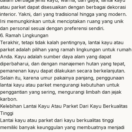
dalam berbagai jenis kayu, warna, dan gaya, lantai kayu
atau parket dapat disesuaikan dengan berbagai dekorasi
interior. Yakni, dari yang tradisional hingga yang modern.
Ini memungkinkan untuk menciptakan ruang yang unik
dan personal sesuai dengan preferensi sendiri.
6. Ramah Lingkungan
Terakhir, tetapi tidak kalah pentingnya, lantai kayu atau
parket adalah pilihan yang ramah lingkungan untuk rumah
Anda. Kayu adalah sumber daya alam yang dapat
diperbaharui, dan dengan manajemen hutan yang tepat,
pemanenan kayu dapat dilakukan secara berkelanjutan.
Selain itu, karena umur pakainya panjang, penggunaan
lantai kayu atau parket mengurangi kebutuhan untuk
penggantian yang sering, mengurangi limbah dan jejak
karbon.
Kelebihan Lantai Kayu Atau Parket Dari Kayu Berkualitas
Tinggi
Lantai kayu atau parket dari kayu berkualitas tinggi
memiliki banyak keunggulan yang membuatnya menjadi