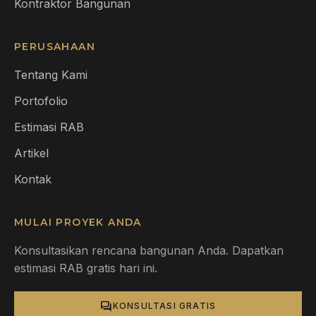
Kontraktor Bangunan
PERUSAHAAN
Tentang Kami
Portofolio
Estimasi RAB
Artikel
Kontak
MULAI PROYEK ANDA
Konsultasikan rencana bangunan Anda. Dapatkan
estimasi RAB gratis hari ini.
forum
KONSULTASI GRATIS