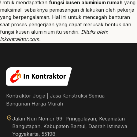
Untuk mendapatkan
fungsi kusen aluminium rumah
yang
maksimal, sebaiknya pemasangan di lakukan oleh pekerja
yang berpengalaman. Hal ini untuk mencegah benturan
saat proses pengerjaan yang dapat merusak bentuk dan
fungsi kusen aluminium itu sendiri.
Ditulis oleh:
inkontraktor.com
.
Kontraktor Jogja | Jasa Konstruksi Semua
Bangunan Harga Murah
location_on
Jalan Nuri Nomor 99, Pringgolayan, Kecamatan
Bangutapan, Kabupaten Bantul, Daerah Istimewa
Yogyakarta, 55198.