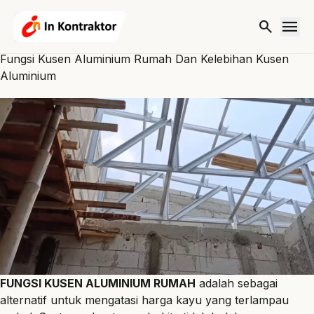
Lewati ke konten
menu
search
Fungsi Kusen Aluminium Rumah Dan Kelebihan Kusen
Aluminium
FUNGSI KUSEN ALUMINIUM RUMAH
adalah sebagai
alternatif untuk mengatasi harga kayu yang terlampau