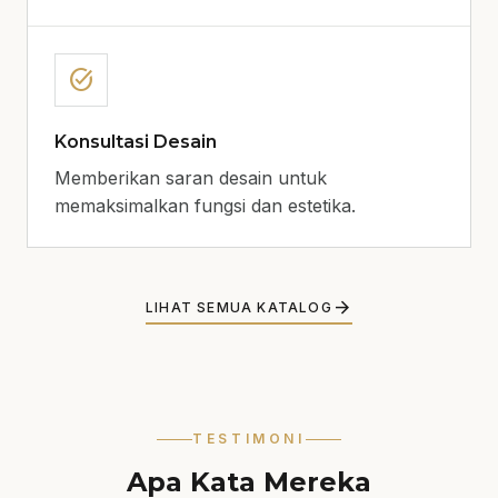
task_alt
Konsultasi Desain
Memberikan saran desain untuk
memaksimalkan fungsi dan estetika.
arrow_forward
LIHAT SEMUA KATALOG
TESTIMONI
Apa Kata Mereka