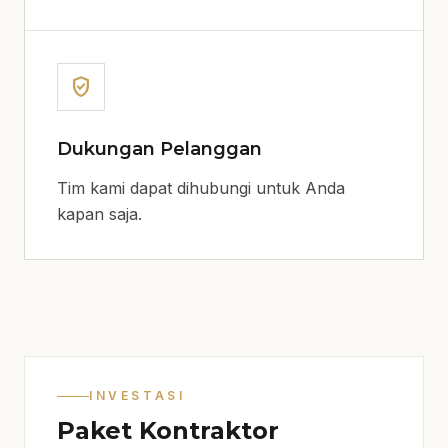
verified_user
Dukungan Pelanggan
Tim kami dapat dihubungi untuk Anda
kapan saja.
INVESTASI
Paket Kontraktor