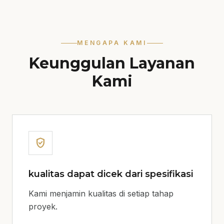
MENGAPA KAMI
Keunggulan Layanan
Kami
verified_user
kualitas dapat dicek dari spesifikasi
Kami menjamin kualitas di setiap tahap
proyek.