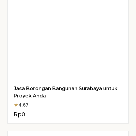
Jasa Borongan Bangunan Surabaya untuk
Proyek Anda
star
4.67
Rp
0