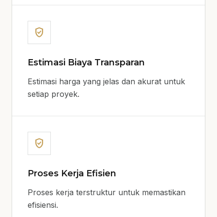
verified_user
Estimasi Biaya Transparan
Estimasi harga yang jelas dan akurat untuk
setiap proyek.
verified_user
Proses Kerja Efisien
Proses kerja terstruktur untuk memastikan
efisiensi.