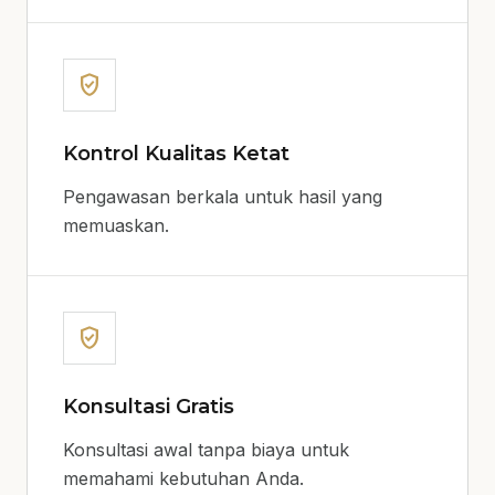
verified_user
Kontrol Kualitas Ketat
Pengawasan berkala untuk hasil yang
memuaskan.
verified_user
Konsultasi Gratis
Konsultasi awal tanpa biaya untuk
memahami kebutuhan Anda.