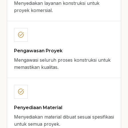
Menyediakan layanan konstruksi untuk
proyek komersial.
task_alt
Pengawasan Proyek
Mengawasi seluruh proses konstruksi untuk
memastikan kualitas.
task_alt
Penyediaan Material
Menyediakan material dibuat sesuai spesifikasi
untuk semua proyek.