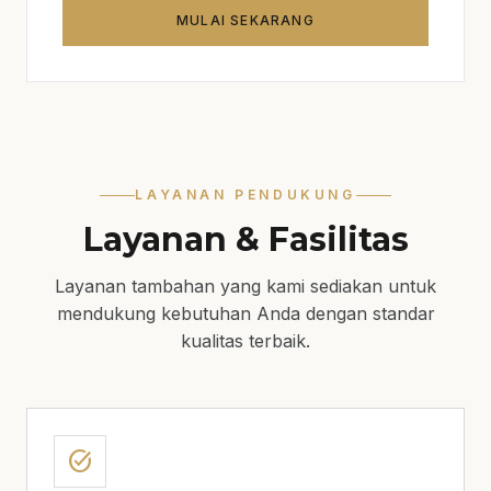
MULAI SEKARANG
LAYANAN PENDUKUNG
Layanan & Fasilitas
Layanan tambahan yang kami sediakan untuk
mendukung kebutuhan Anda dengan standar
kualitas terbaik.
task_alt