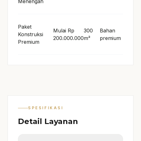
Menengah
Paket
Mulai Rp
300
Bahan
Konstruksi
4 bul
200.000.000
m²
premium
Premium
SPESIFIKASI
Detail Layanan