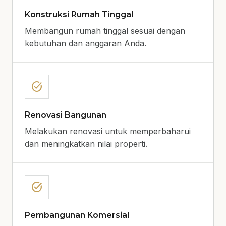
Konstruksi Rumah Tinggal
Membangun rumah tinggal sesuai dengan
kebutuhan dan anggaran Anda.
task_alt
Renovasi Bangunan
Melakukan renovasi untuk memperbaharui
dan meningkatkan nilai properti.
task_alt
Pembangunan Komersial