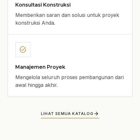
Konsultasi Konstruksi
Memberikan saran dan solusi untuk proyek
konstruksi Anda.
task_alt
Manajemen Proyek
Mengelola seluruh proses pembangunan dari
awal hingga akhir.
arrow_forward
LIHAT SEMUA KATALOG