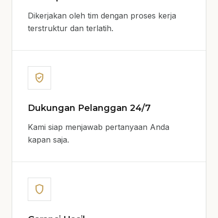
Dikerjakan oleh tim dengan proses kerja
terstruktur dan terlatih.
verified_user
Dukungan Pelanggan 24/7
Kami siap menjawab pertanyaan Anda
kapan saja.
shield