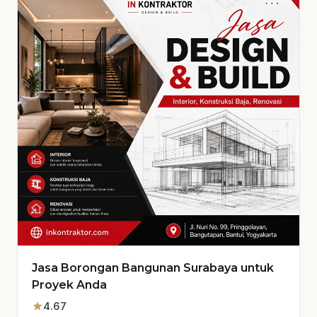
Jasa Borongan Bangunan Surabaya untuk
Proyek Anda
star
4.67