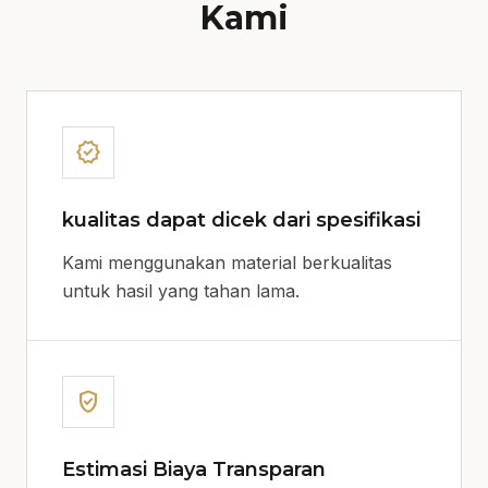
Kami
verified
kualitas dapat dicek dari spesifikasi
Kami menggunakan material berkualitas
untuk hasil yang tahan lama.
verified_user
Estimasi Biaya Transparan