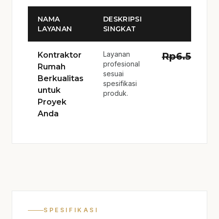
NAMA
DESKRIPSI
LAYANAN
SINGKAT
Layanan
Kontraktor
Rp
6.500.0
profesional
Rumah
sesuai
Berkualitas
spesifikasi
untuk
produk.
Proyek
Anda
SPESIFIKASI