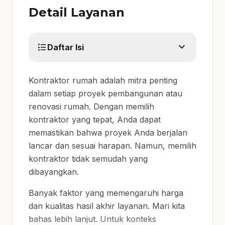
Detail Layanan
expand_more
format_list_bulleted
Daftar Isi
Kontraktor rumah adalah mitra penting
dalam setiap proyek pembangunan atau
renovasi rumah. Dengan memilih
kontraktor yang tepat, Anda dapat
memastikan bahwa proyek Anda berjalan
lancar dan sesuai harapan. Namun, memilih
kontraktor tidak semudah yang
dibayangkan.
Banyak faktor yang memengaruhi harga
dan kualitas hasil akhir layanan. Mari kita
bahas lebih lanjut. Untuk konteks