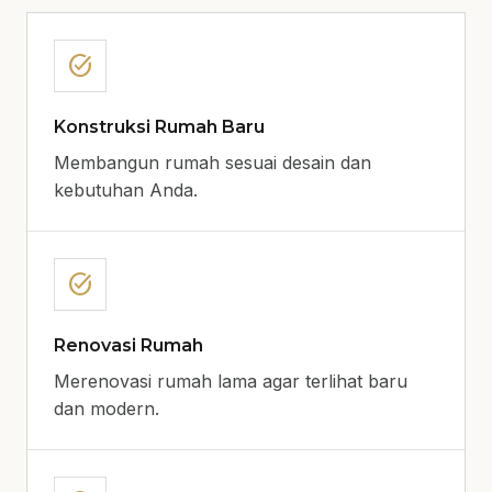
task_alt
Konstruksi Rumah Baru
Membangun rumah sesuai desain dan
kebutuhan Anda.
task_alt
Renovasi Rumah
Merenovasi rumah lama agar terlihat baru
dan modern.