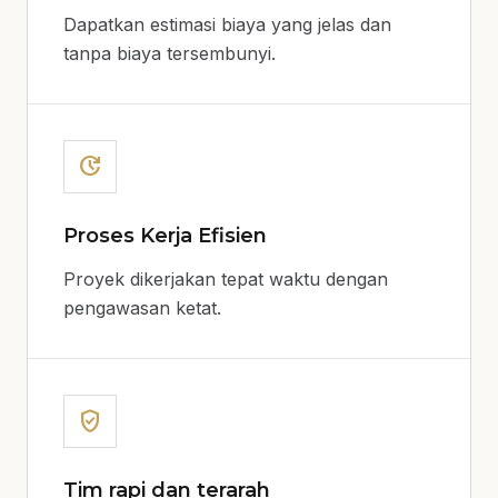
Dapatkan estimasi biaya yang jelas dan
tanpa biaya tersembunyi.
update
Proses Kerja Efisien
Proyek dikerjakan tepat waktu dengan
pengawasan ketat.
verified_user
Tim rapi dan terarah