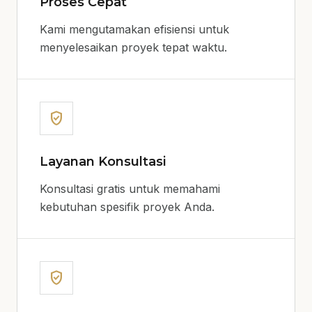
Proses Cepat
Kami mengutamakan efisiensi untuk
menyelesaikan proyek tepat waktu.
verified_user
Layanan Konsultasi
Konsultasi gratis untuk memahami
kebutuhan spesifik proyek Anda.
verified_user