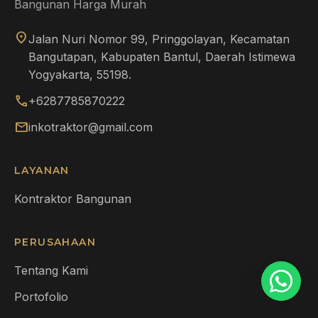
Bangunan Harga Murah
location_on
Jalan Nuri Nomor 99, Pringgolayan, Kecamatan
Bangutapan, Kabupaten Bantul, Daerah Istimewa
Yogyakarta, 55198.
call
+6287785870222
mail
inkotraktor@gmail.com
LAYANAN
Kontraktor Bangunan
PERUSAHAAN
Tentang Kami
Portofolio