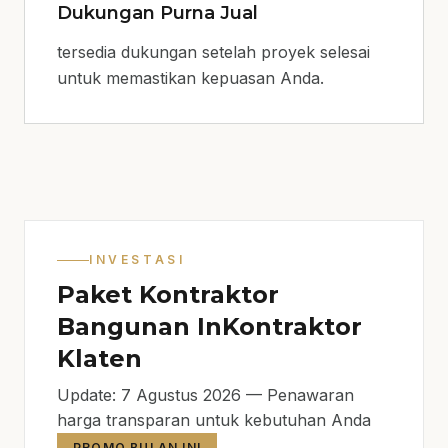
Dukungan Purna Jual
tersedia dukungan setelah proyek selesai
untuk memastikan kepuasan Anda.
INVESTASI
Paket Kontraktor
Bangunan InKontraktor
Klaten
Update: 7 Agustus 2026 — Penawaran
harga transparan untuk kebutuhan Anda
PROMO BULAN INI