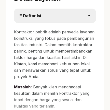
expand_more
format_list_bulleted
Daftar Isi
Kontraktor pabrik adalah penyedia layanan
konstruksi yang fokus pada pembangunan
fasilitas industri. Dalam memilih kontraktor
pabrik, penting untuk mempertimbangkan
faktor harga dan kualitas hasil akhir. Di
Klaten, kami memahami kebutuhan lokal
dan menawarkan solusi yang tepat untuk
proyek Anda.
Masalah:
Banyak klien menghadapi
kesulitan dalam memilih kontraktor yang
tepat dengan harga yang sesuai dan
kualitas yang terjamin.