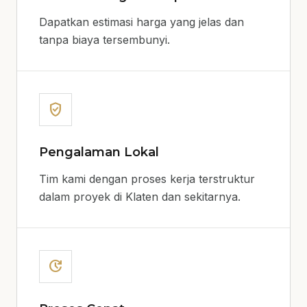
Dapatkan estimasi harga yang jelas dan
tanpa biaya tersembunyi.
verified_user
Pengalaman Lokal
Tim kami dengan proses kerja terstruktur
dalam proyek di Klaten dan sekitarnya.
update