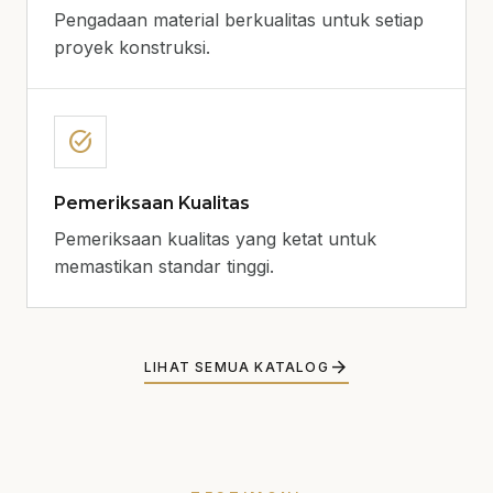
Pengadaan material berkualitas untuk setiap
proyek konstruksi.
task_alt
Pemeriksaan Kualitas
Pemeriksaan kualitas yang ketat untuk
memastikan standar tinggi.
arrow_forward
LIHAT SEMUA KATALOG