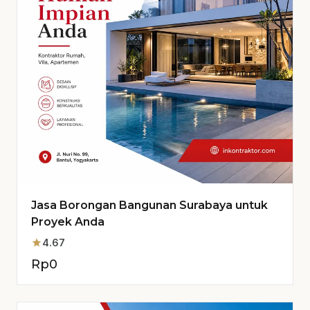
Jasa Borongan Bangunan Surabaya untuk
Proyek Anda
star
4.67
Rp
0