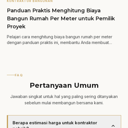
KONTRAKTOR BANGUNAN
Panduan Praktis Menghitung Biaya
Bangun Rumah Per Meter untuk Pemilik
Proyek
Pelajari cara menghitung biaya bangun rumah per meter
dengan panduan praktis ini, membantu Anda membuat
keputusan yang lebih tepat.
FAQ
Pertanyaan Umum
Jawaban singkat untuk hal yang paling sering ditanyakan
sebelum mulai membangun bersama kami.
Berapa estimasi harga untuk kontraktor
expand_more