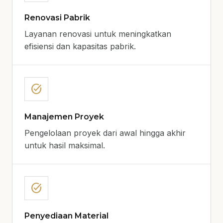
Renovasi Pabrik
Layanan renovasi untuk meningkatkan
efisiensi dan kapasitas pabrik.
task_alt
Manajemen Proyek
Pengelolaan proyek dari awal hingga akhir
untuk hasil maksimal.
task_alt
Penyediaan Material