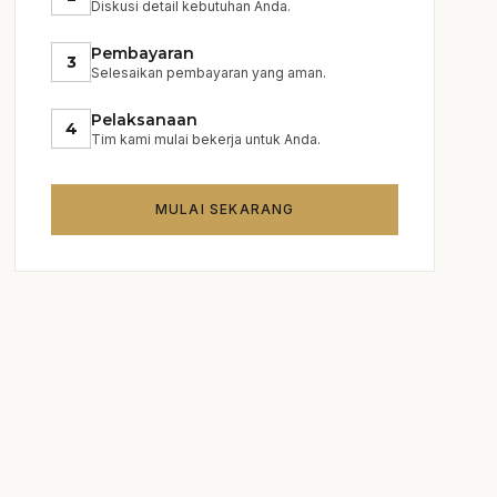
Diskusi detail kebutuhan Anda.
Pembayaran
3
Selesaikan pembayaran yang aman.
Pelaksanaan
4
Tim kami mulai bekerja untuk Anda.
MULAI SEKARANG