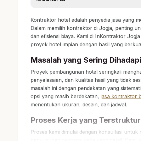
Kontraktor hotel adalah penyedia jasa yang 
Dalam memilih kontraktor di Jogja, penting un
dan efisiensi biaya. Kami di InKontraktor Jo
proyek hotel impian dengan hasil yang berkual
Masalah yang Sering Dihadap
Proyek pembangunan hotel seringkali mengha
penyelesaian, dan kualitas hasil yang tidak s
masalah ini dengan pendekatan yang sistemat
opsi yang masih berdekatan,
jasa kontraktor
menentukan ukuran, desain, dan jadwal.
Proses Kerja yang Terstruktur
Proses kami dimulai dengan konsultasi untuk
penyusunan rencana kerja yang detail. Kami m