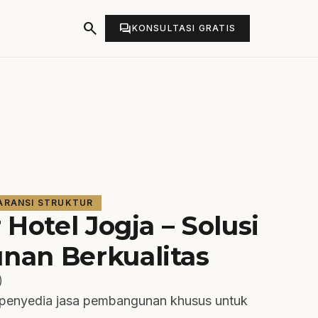
search
forum
KONSULTASI GRATIS
ARANSI STRUKTUR
 Hotel Jogja – Solusi
an Berkualitas
)
h penyedia jasa pembangunan khusus untuk