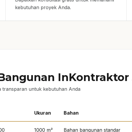
kebutuhan proyek Anda.
 Bangunan InKontraktor 
 transparan untuk kebutuhan Anda
Ukuran
Bahan
00
1000 m²
Bahan bangunan standar