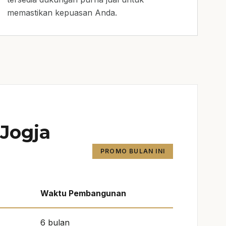
memastikan kepuasan Anda.
Jogja
PROMO BULAN INI
Waktu Pembangunan
6 bulan