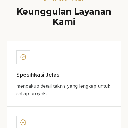
Keunggulan Layanan
Kami
verified
Spesifikasi Jelas
mencakup detail teknis yang lengkap untuk
setiap proyek.
verified