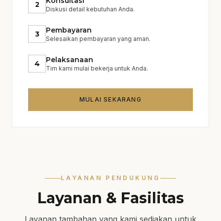
Konsultasi
2
Diskusi detail kebutuhan Anda.
Pembayaran
3
Selesaikan pembayaran yang aman.
Pelaksanaan
4
Tim kami mulai bekerja untuk Anda.
MULAI SEKARANG
LAYANAN PENDUKUNG
Layanan & Fasilitas
Layanan tambahan yang kami sediakan untuk