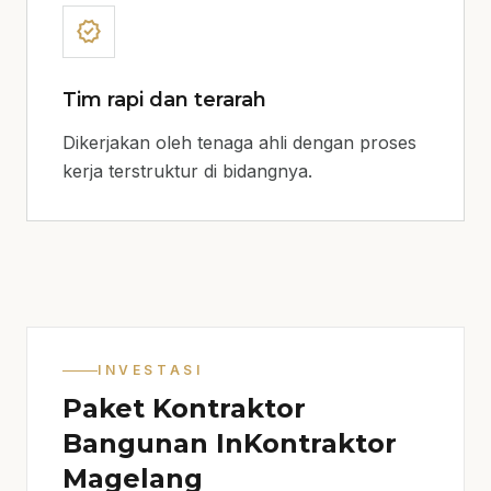
verified
Tim rapi dan terarah
Dikerjakan oleh tenaga ahli dengan proses
kerja terstruktur di bidangnya.
INVESTASI
Paket Kontraktor
Bangunan InKontraktor
Magelang