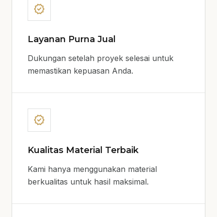
verified
Layanan Purna Jual
Dukungan setelah proyek selesai untuk
memastikan kepuasan Anda.
verified
Kualitas Material Terbaik
Kami hanya menggunakan material
berkualitas untuk hasil maksimal.