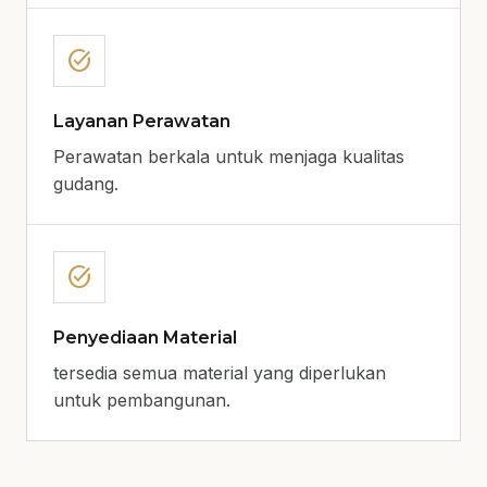
task_alt
Layanan Perawatan
Perawatan berkala untuk menjaga kualitas
gudang.
task_alt
Penyediaan Material
tersedia semua material yang diperlukan
untuk pembangunan.