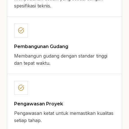
spesifikasi teknis.
task_alt
Pembangunan Gudang
Membangun gudang dengan standar tinggi
dan tepat waktu.
task_alt
Pengawasan Proyek
Pengawasan ketat untuk memastikan kualitas
setiap tahap.