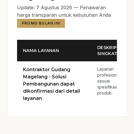
Update: 7 Agustus 2026 — Penawaran
harga transparan untuk kebutuhan Anda
PROMO BULAN INI
DESKRIPSI
NAMA LAYANAN
SINGKAT
Layanan
Kontraktor Gudang
profesional
Magelang - Solusi
sesuai
Pembangunan dapat
spesifikasi
dikonfirmasi dari detail
produk.
layanan