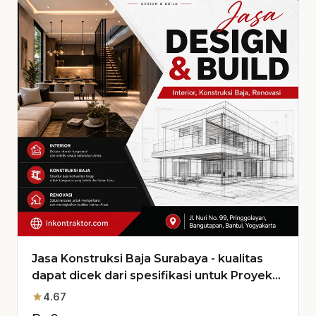
Jasa Konstruksi Baja Surabaya - kualitas
dapat dicek dari spesifikasi untuk Proyek
Anda
star
4.67