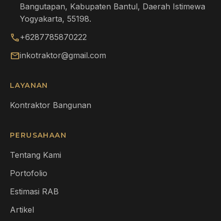
Bangutapan, Kabupaten Bantul, Daerah Istimewa
Yogyakarta, 55198.
call
+6287785870222
mail
inkotraktor@gmail.com
LAYANAN
Kontraktor Bangunan
PERUSAHAAN
Tentang Kami
Portofolio
Estimasi RAB
Artikel