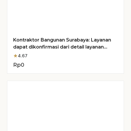
Kontraktor Bangunan Surabaya: Layanan
dapat dikonfirmasi dari detail layanan
untuk Proyek Anda
star
4.67
Rp
0