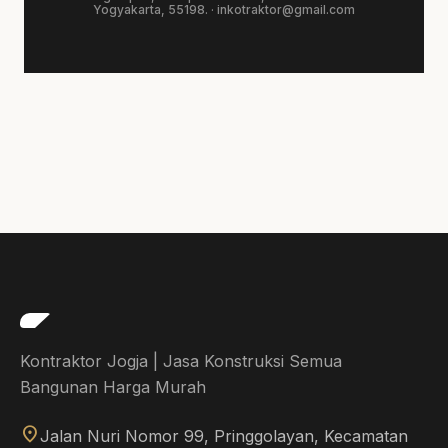
Yogyakarta, 55198. ·
inkotraktor@gmail.com
Kontraktor Jogja | Jasa Konstruksi Semua
Bangunan Harga Murah
location_on
Jalan Nuri Nomor 99, Pringgolayan, Kecamatan