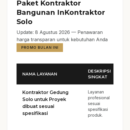
Paket Kontraktor
Bangunan InKontraktor
Solo
Update: 8 Agustus 2026 — Penawaran
harga transparan untuk kebutuhan Anda
PROMO BULAN INI
DESKRIPSI
NAMA LAYANAN
SINGKAT
Layanan
Kontraktor Gedung
profesional
Solo untuk Proyek
sesuai
dibuat sesuai
spesifikasi
spesifikasi
produk.