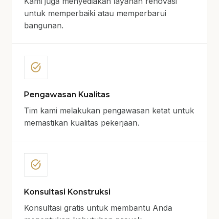
Kami juga menyediakan layanan renovasi
untuk memperbaiki atau memperbarui
bangunan.
task_alt
Pengawasan Kualitas
Tim kami melakukan pengawasan ketat untuk
memastikan kualitas pekerjaan.
task_alt
Konsultasi Konstruksi
Konsultasi gratis untuk membantu Anda