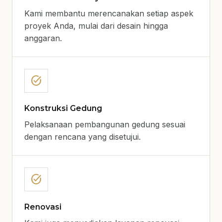
Kami membantu merencanakan setiap aspek
proyek Anda, mulai dari desain hingga
anggaran.
task_alt
Konstruksi Gedung
Pelaksanaan pembangunan gedung sesuai
dengan rencana yang disetujui.
task_alt
Renovasi