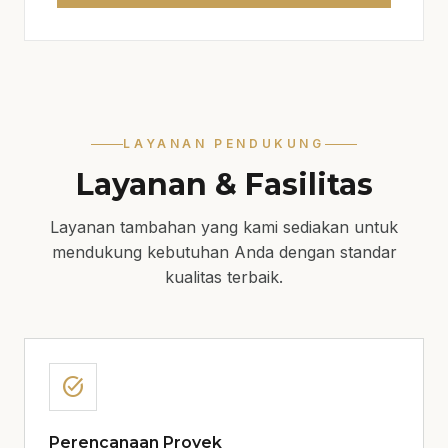
LAYANAN PENDUKUNG
Layanan & Fasilitas
Layanan tambahan yang kami sediakan untuk
mendukung kebutuhan Anda dengan standar
kualitas terbaik.
task_alt
Perencanaan Proyek