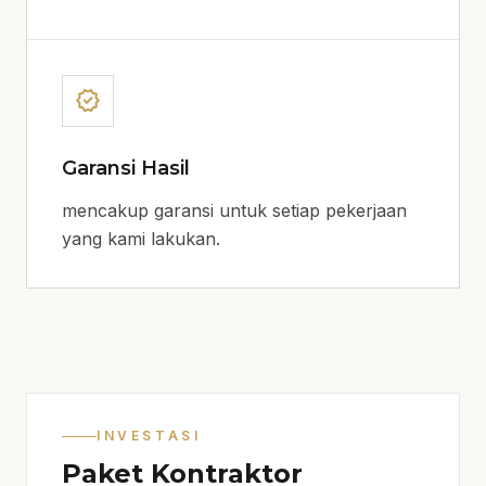
verified
Garansi Hasil
mencakup garansi untuk setiap pekerjaan
yang kami lakukan.
INVESTASI
Paket Kontraktor