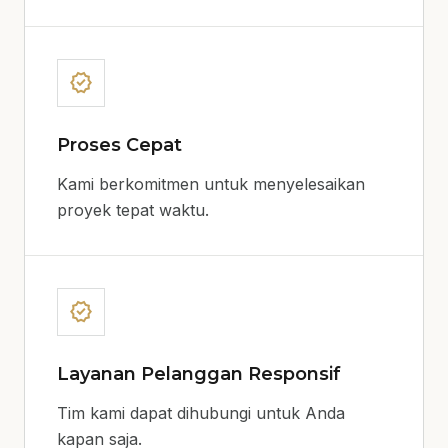
verified
Proses Cepat
Kami berkomitmen untuk menyelesaikan
proyek tepat waktu.
verified
Layanan Pelanggan Responsif
Tim kami dapat dihubungi untuk Anda
kapan saja.