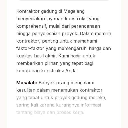
Kontraktor gedung di Magelang
menyediakan layanan konstruksi yang
komprehensif, mulai dari perencanaan
hingga penyelesaian proyek. Dalam memilih
kontraktor, penting untuk memahami
faktor-faktor yang memengaruhi harga dan
kualitas hasil akhir. Kami hadir untuk
memberikan pilihan yang tepat bagi
kebutuhan konstruksi Anda.
Masalah:
Banyak orang mengalami
kesulitan dalam menemukan kontraktor
yang tepat untuk proyek gedung mereka,
sering kali karena kurangnya informasi
tentang biaya dan proses kerja.
Risiko:
Memilih kontraktor yang tidak