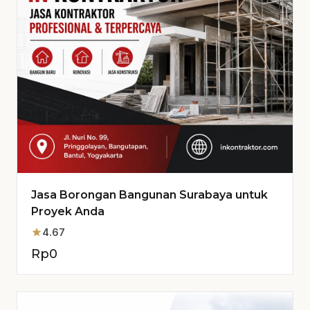
Jasa Borongan Bangunan Surabaya untuk
Proyek Anda
star
4.67
Rp
0