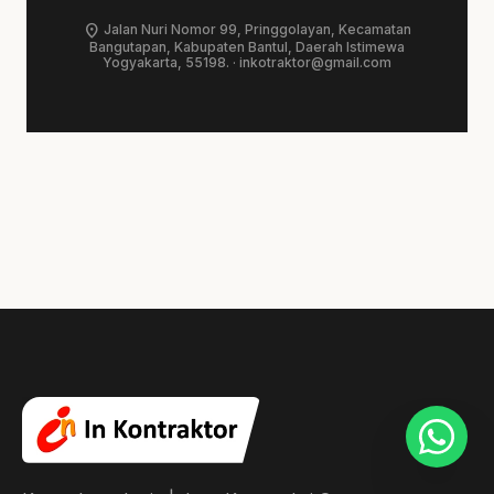
location_on
Jalan Nuri Nomor 99, Pringgolayan, Kecamatan
Bangutapan, Kabupaten Bantul, Daerah Istimewa
Yogyakarta, 55198. ·
inkotraktor@gmail.com