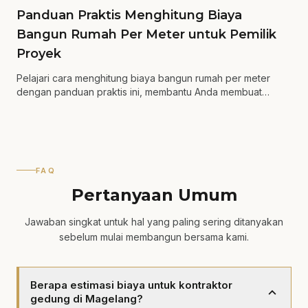
Panduan Praktis Menghitung Biaya
Bangun Rumah Per Meter untuk Pemilik
Proyek
Pelajari cara menghitung biaya bangun rumah per meter
dengan panduan praktis ini, membantu Anda membuat
keputusan yang lebih tepat.
FAQ
Pertanyaan Umum
Jawaban singkat untuk hal yang paling sering ditanyakan
sebelum mulai membangun bersama kami.
Berapa estimasi biaya untuk kontraktor
expand_more
gedung di Magelang?