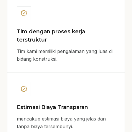
verified
Tim dengan proses kerja
terstruktur
Tim kami memiliki pengalaman yang luas di
bidang konstruksi.
verified
Estimasi Biaya Transparan
mencakup estimasi biaya yang jelas dan
tanpa biaya tersembunyi.