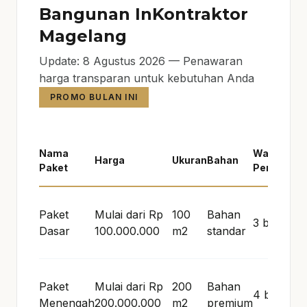
Bangunan InKontraktor
Magelang
Update: 8 Agustus 2026 — Penawaran
harga transparan untuk kebutuhan Anda
PROMO BULAN INI
Nama
Waktu
Harga
Ukuran
Bahan
Paket
Pengerjaa
Paket
Mulai dari Rp
100
Bahan
3 bulan
Dasar
100.000.000
m2
standar
Paket
Mulai dari Rp
200
Bahan
4 bulan
Menengah
200.000.000
m2
premium