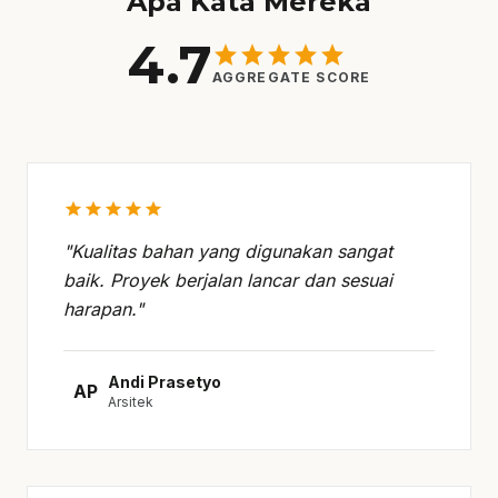
Apa Kata Mereka
4.7
star
star
star
star
star
AGGREGATE SCORE
star
star
star
star
star
"Kualitas bahan yang digunakan sangat
baik. Proyek berjalan lancar dan sesuai
harapan."
Andi Prasetyo
AP
Arsitek