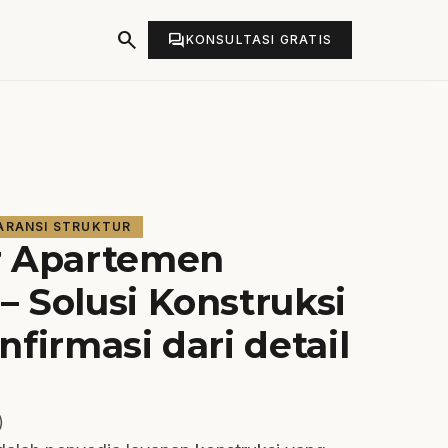
search
forum
KONSULTASI GRATIS
ARANSI STRUKTUR
r Apartemen
 Solusi Konstruksi
nfirmasi dari detail
)