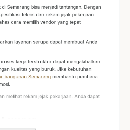
di Semarang bisa menjadi tantangan. Dengan
esifikasi teknis dan rekam jejak pekerjaan
bahas cara memilih vendor yang tepat
arkan layanan serupa dapat membuat Anda
proses kerja terstruktur dapat mengakibatkan
engan kualitas yang buruk. Jika kebutuhan
tor bangunan Semarang
membantu pembaca
mosi.
n melihat rekam jejak pekerjaan, Anda dapat
s Layanan