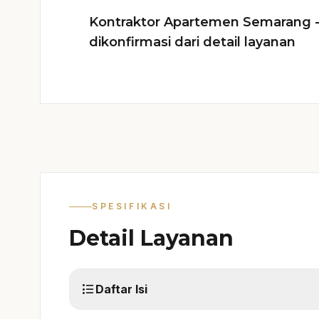
Kontraktor Apartemen Semarang - 
dikonfirmasi dari detail layanan
SPESIFIKASI
Detail Layanan
format_list_bulleted
Daftar Isi