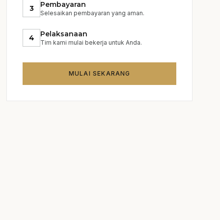
Pembayaran
3
Selesaikan pembayaran yang aman.
Pelaksanaan
4
Tim kami mulai bekerja untuk Anda.
MULAI SEKARANG