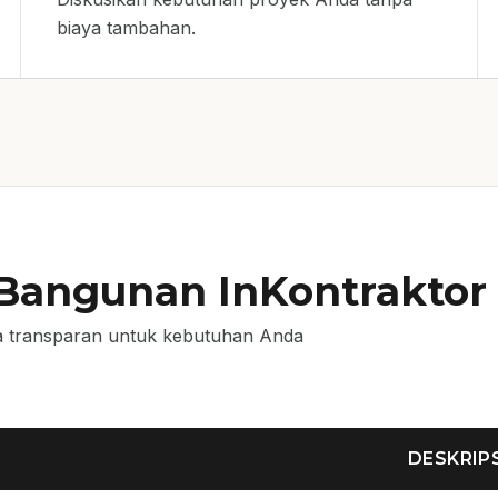
biaya tambahan.
 Bangunan InKontrakto
 transparan untuk kebutuhan Anda
DESKRIP