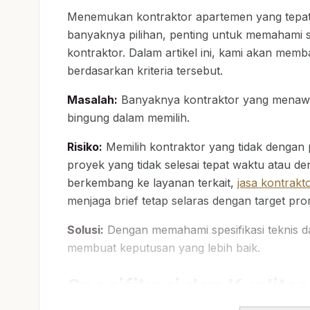
Menemukan kontraktor apartemen yang tepat 
banyaknya pilihan, penting untuk memahami sp
kontraktor. Dalam artikel ini, kami akan mem
berdasarkan kriteria tersebut.
Masalah:
Banyaknya kontraktor yang menaw
bingung dalam memilih.
Risiko:
Memilih kontraktor yang tidak dengan 
proyek yang tidak selesai tepat waktu atau d
berkembang ke layanan terkait,
jasa kontrak
menjaga brief tetap selaras dengan target pro
Solusi:
Dengan memahami spesifikasi teknis da
membuat keputusan yang lebih baik.
Spesifikasi dan Kualita