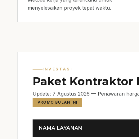
menyelesaikan proyek tepat waktu.
INVESTASI
Paket Kontraktor
Update: 7 Agustus 2026 — Penawaran harga
PROMO BULAN INI
NAMA LAYANAN