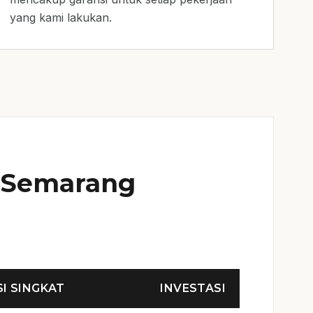
yang kami lakukan.
r Semarang
SI SINGKAT
INVESTASI