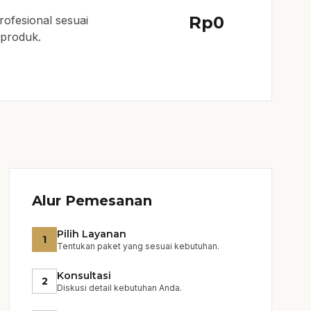
Rp
0
ofesional sesuai
i produk.
Alur Pemesanan
Pilih Layanan
1
Tentukan paket yang sesuai kebutuhan.
Konsultasi
2
Diskusi detail kebutuhan Anda.