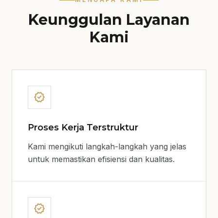
Keunggulan Layanan
Kami
verified
Proses Kerja Terstruktur
Kami mengikuti langkah-langkah yang jelas
untuk memastikan efisiensi dan kualitas.
verified