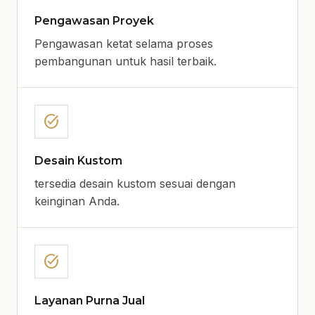
Pengawasan Proyek
Pengawasan ketat selama proses
pembangunan untuk hasil terbaik.
task_alt
Desain Kustom
tersedia desain kustom sesuai dengan
keinginan Anda.
task_alt
Layanan Purna Jual