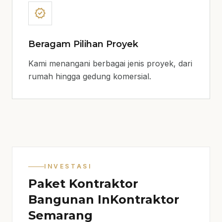
verified
Beragam Pilihan Proyek
Kami menangani berbagai jenis proyek, dari
rumah hingga gedung komersial.
INVESTASI
Paket Kontraktor
Bangunan InKontraktor
Semarang