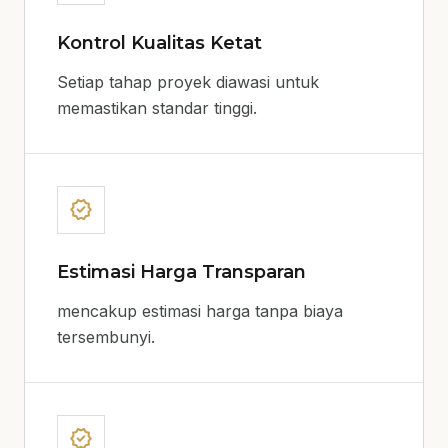
Kontrol Kualitas Ketat
Setiap tahap proyek diawasi untuk
memastikan standar tinggi.
verified
Estimasi Harga Transparan
mencakup estimasi harga tanpa biaya
tersembunyi.
verified