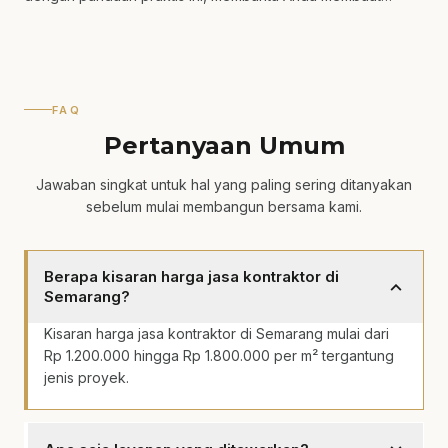
keputusan yang lebih tepat.
FAQ
Pertanyaan Umum
Jawaban singkat untuk hal yang paling sering ditanyakan
sebelum mulai membangun bersama kami.
Berapa kisaran harga jasa kontraktor di
expand_more
Semarang?
Kisaran harga jasa kontraktor di Semarang mulai dari
Rp 1.200.000 hingga Rp 1.800.000 per m² tergantung
jenis proyek.