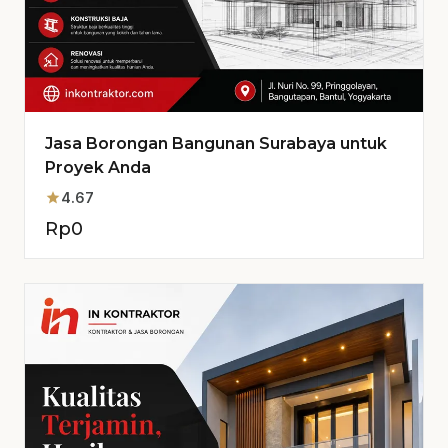
Jasa Borongan Bangunan Surabaya untuk
Proyek Anda
star
4.67
Rp
0