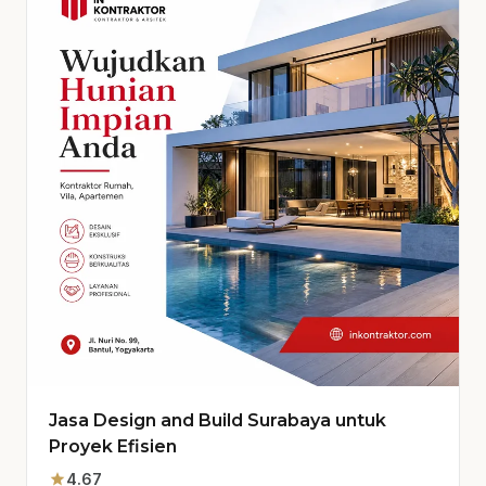
Jasa Design and Build Surabaya untuk
Proyek Efisien
star
4.67