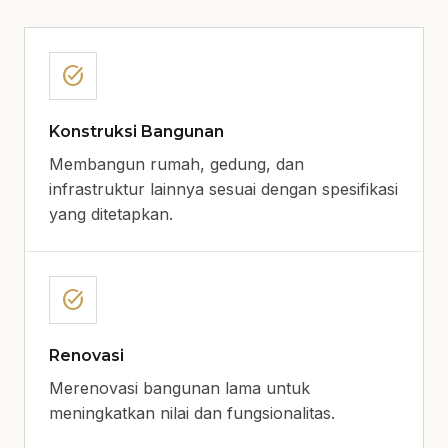
task_alt
Konstruksi Bangunan
Membangun rumah, gedung, dan
infrastruktur lainnya sesuai dengan spesifikasi
yang ditetapkan.
task_alt
Renovasi
Merenovasi bangunan lama untuk
meningkatkan nilai dan fungsionalitas.