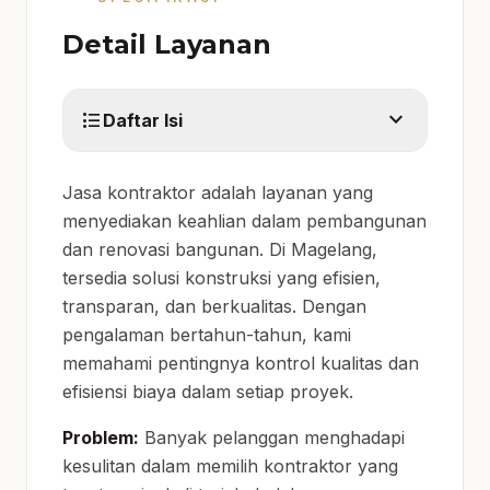
Detail Layanan
expand_more
format_list_bulleted
Daftar Isi
Jasa kontraktor adalah layanan yang
menyediakan keahlian dalam pembangunan
dan renovasi bangunan. Di Magelang,
tersedia solusi konstruksi yang efisien,
transparan, dan berkualitas. Dengan
pengalaman bertahun-tahun, kami
memahami pentingnya kontrol kualitas dan
efisiensi biaya dalam setiap proyek.
Problem:
Banyak pelanggan menghadapi
kesulitan dalam memilih kontraktor yang