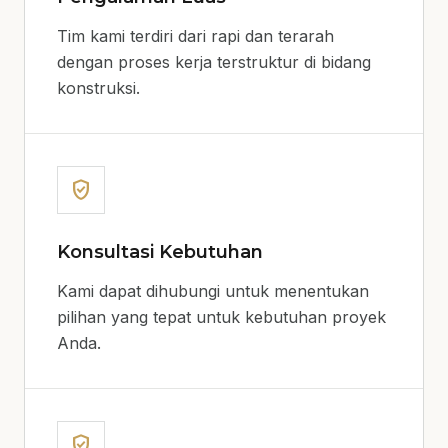
Tim kami terdiri dari rapi dan terarah
dengan proses kerja terstruktur di bidang
konstruksi.
verified_user
Konsultasi Kebutuhan
Kami dapat dihubungi untuk menentukan
pilihan yang tepat untuk kebutuhan proyek
Anda.
verified_user