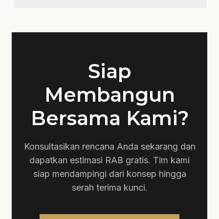
Ya, mencakup estimasi biaya yang jelas sebelum
proyek dimulai.
Siap
Membangun
Bersama Kami?
Konsultasikan rencana Anda sekarang dan
dapatkan estimasi RAB gratis. Tim kami
siap mendampingi dari konsep hingga
serah terima kunci.