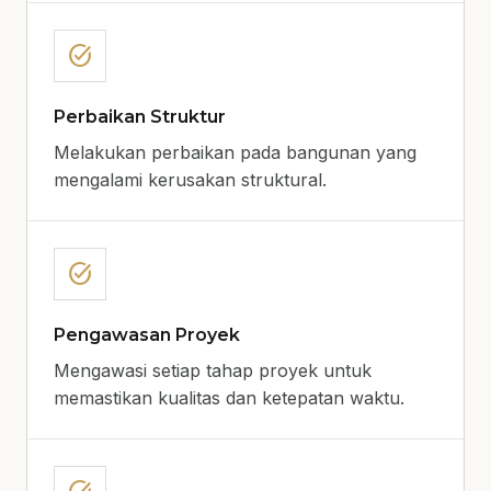
task_alt
Perbaikan Struktur
Melakukan perbaikan pada bangunan yang
mengalami kerusakan struktural.
task_alt
Pengawasan Proyek
Mengawasi setiap tahap proyek untuk
memastikan kualitas dan ketepatan waktu.