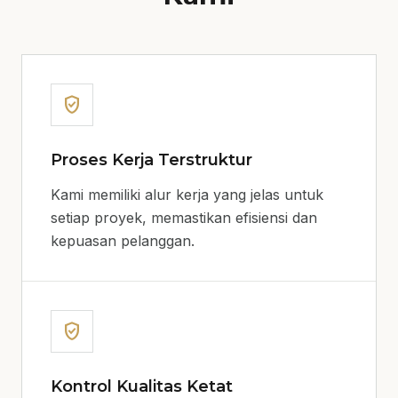
verified_user
Proses Kerja Terstruktur
Kami memiliki alur kerja yang jelas untuk
setiap proyek, memastikan efisiensi dan
kepuasan pelanggan.
verified_user
Kontrol Kualitas Ketat