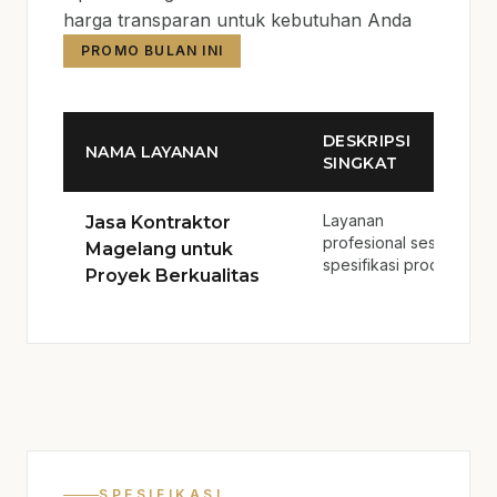
harga transparan untuk kebutuhan Anda
PROMO BULAN INI
DESKRIPSI
NAMA LAYANAN
SINGKAT
Layanan
Jasa Kontraktor
profesional sesuai
Magelang untuk
spesifikasi produk.
Proyek Berkualitas
SPESIFIKASI