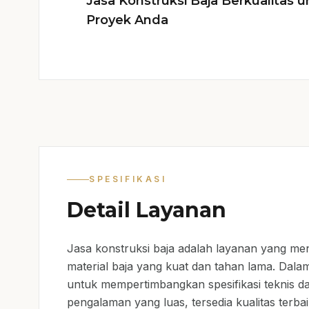
Jasa Konstruksi Baja Berkualitas u
Proyek Anda
SPESIFIKASI
Detail Layanan
Jasa konstruksi baja adalah layanan yang 
material baja yang kuat dan tahan lama. Dalam
untuk mempertimbangkan spesifikasi teknis d
pengalaman yang luas, tersedia kualitas terba