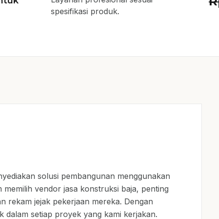
R
ntuk
spesifikasi produk.
menyediakan solusi pembangunan menggunakan
 memilih vendor jasa konstruksi baja, penting
an rekam jejak pekerjaan mereka. Dengan
ik dalam setiap proyek yang kami kerjakan.