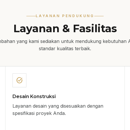
LAYANAN PENDUKUNG
Layanan & Fasilitas
mbahan yang kami sediakan untuk mendukung kebutuhan 
standar kualitas terbaik.
task_alt
Desain Konstruksi
Layanan desain yang disesuaikan dengan
spesifikasi proyek Anda.