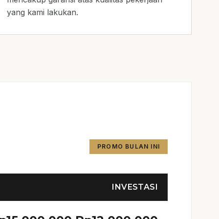
yang kami lakukan.
PROMO BULAN INI
INVESTASI