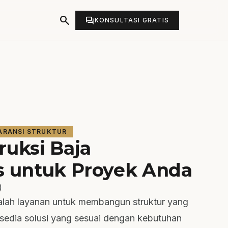
search
forum
KONSULTASI GRATIS
ARANSI STRUKTUR
ruksi Baja
s untuk Proyek Anda
)
dalah layanan untuk membangun struktur yang
rsedia solusi yang sesuai dengan kebutuhan