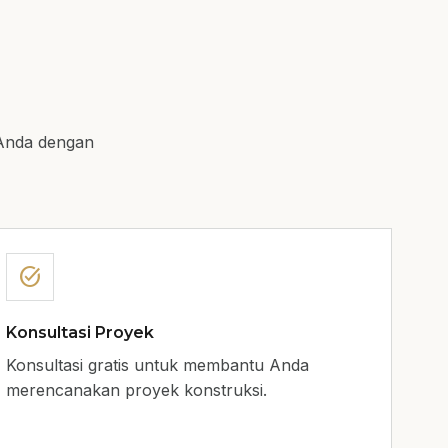
Anda dengan
task_alt
Konsultasi Proyek
Konsultasi gratis untuk membantu Anda
merencanakan proyek konstruksi.