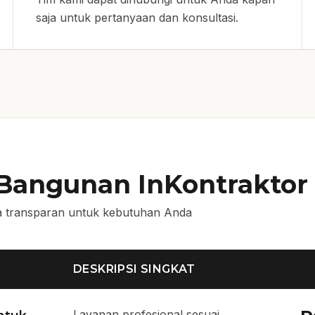
saja untuk pertanyaan dan konsultasi.
 Bangunan InKontraktor
 transparan untuk kebutuhan Anda
DESKRIPSI SINGKAT
Layanan profesional sesuai