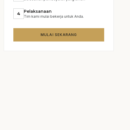
Pelaksanaan
4
Tim kami mulai bekerja untuk Anda.
MULAI SEKARANG