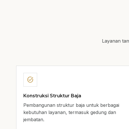
Layanan ta
task_alt
Konstruksi Struktur Baja
Pembangunan struktur baja untuk berbagai
kebutuhan layanan, termasuk gedung dan
jembatan.