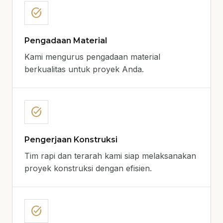
task_alt
Pengadaan Material
Kami mengurus pengadaan material
berkualitas untuk proyek Anda.
task_alt
Pengerjaan Konstruksi
Tim rapi dan terarah kami siap melaksanakan
proyek konstruksi dengan efisien.
task_alt