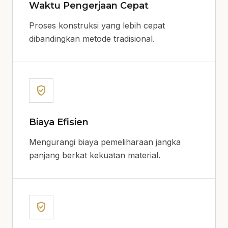
Waktu Pengerjaan Cepat
Proses konstruksi yang lebih cepat
dibandingkan metode tradisional.
verified_user
Biaya Efisien
Mengurangi biaya pemeliharaan jangka
panjang berkat kekuatan material.
verified_user