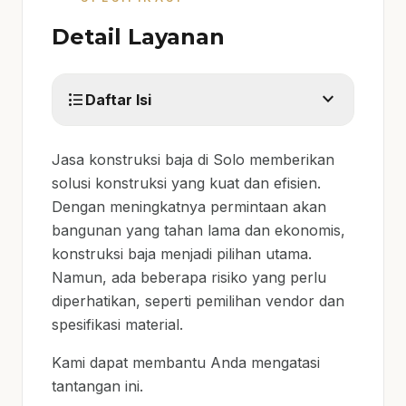
Detail Layanan
expand_more
format_list_bulleted
Daftar Isi
Jasa konstruksi baja di Solo memberikan
solusi konstruksi yang kuat dan efisien.
Dengan meningkatnya permintaan akan
bangunan yang tahan lama dan ekonomis,
konstruksi baja menjadi pilihan utama.
Namun, ada beberapa risiko yang perlu
diperhatikan, seperti pemilihan vendor dan
spesifikasi material.
Kami dapat membantu Anda mengatasi
tantangan ini.