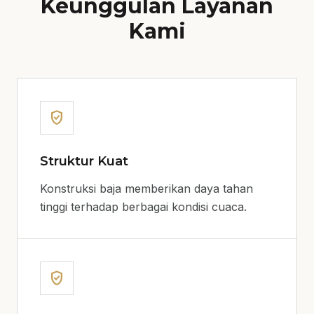
Keunggulan Layanan
Kami
verified_user
Struktur Kuat
Konstruksi baja memberikan daya tahan
tinggi terhadap berbagai kondisi cuaca.
verified_user