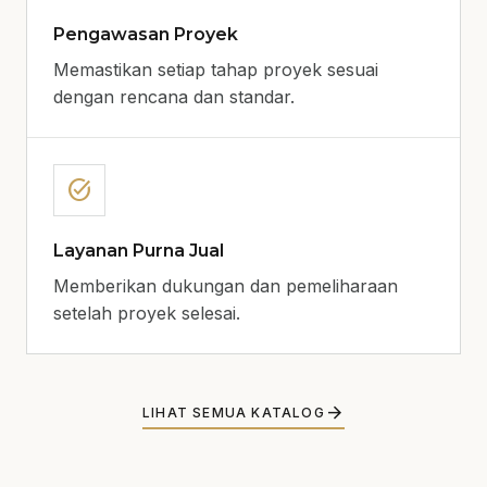
Pengawasan Proyek
Memastikan setiap tahap proyek sesuai
dengan rencana dan standar.
task_alt
Layanan Purna Jual
Memberikan dukungan dan pemeliharaan
setelah proyek selesai.
arrow_forward
LIHAT SEMUA KATALOG