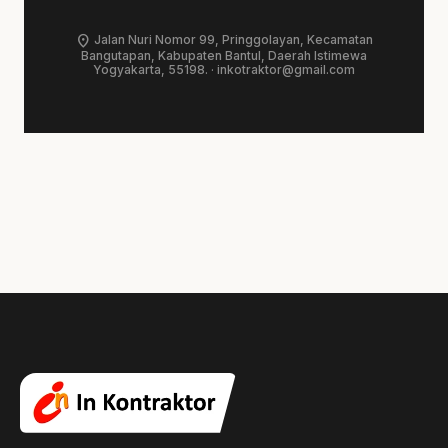
location_on
Jalan Nuri Nomor 99, Pringgolayan, Kecamatan
Bangutapan, Kabupaten Bantul, Daerah Istimewa
Yogyakarta, 55198. ·
inkotraktor@gmail.com