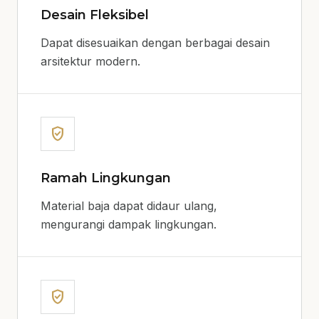
Desain Fleksibel
Dapat disesuaikan dengan berbagai desain
arsitektur modern.
verified_user
Ramah Lingkungan
Material baja dapat didaur ulang,
mengurangi dampak lingkungan.
verified_user