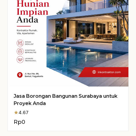
Jasa Borongan Bangunan Surabaya untuk
Proyek Anda
star
4.67
Rp
0