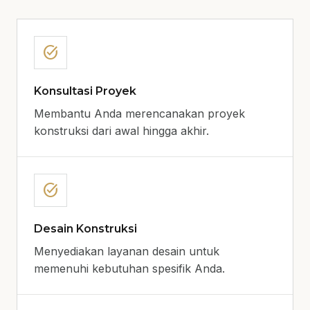
task_alt
Konsultasi Proyek
Membantu Anda merencanakan proyek
konstruksi dari awal hingga akhir.
task_alt
Desain Konstruksi
Menyediakan layanan desain untuk
memenuhi kebutuhan spesifik Anda.