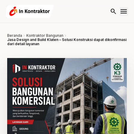
Lewati ke konten
menu
search
Beranda
chevron_right
Kontraktor Bangunan
chevron_right
Jasa Design and Build Klaten – Solusi Konstruksi dapat dikonfirmasi
dari detail layanan