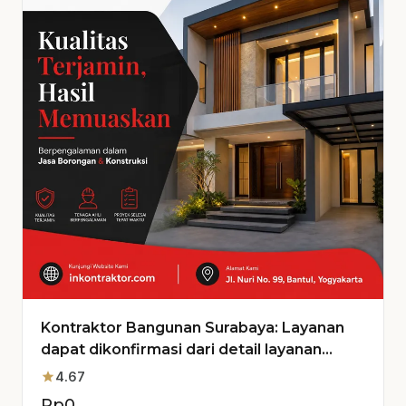
Kontraktor Bangunan Surabaya: Layanan
dapat dikonfirmasi dari detail layanan
untuk Proyek Anda
star
4.67
Rp
0