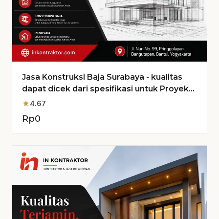
Jasa Konstruksi Baja Surabaya - kualitas
dapat dicek dari spesifikasi untuk Proyek
Anda
star
4.67
Rp
0