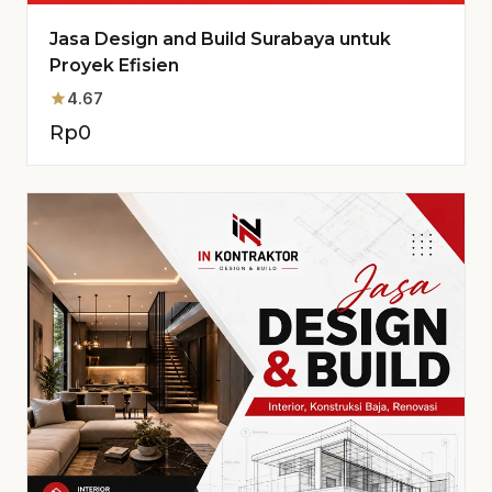
Jasa Design and Build Surabaya untuk
Proyek Efisien
star
4.67
Rp
0