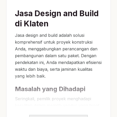
Jasa Design and Build
di Klaten
Jasa design and build adalah solusi
komprehensif untuk proyek konstruksi
Anda, menggabungkan perancangan dan
pembangunan dalam satu paket. Dengan
pendekatan ini, Anda mendapatkan efisiensi
waktu dan biaya, serta jaminan kualitas
yang lebih baik.
Masalah yang Dihadapi
Seringkali, pemilik proyek menghadapi
kesulitan dalam memilih vendor yang tepat.
Banyak yang tidak memahami spesifikasi