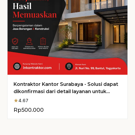
Kontraktor Kantor Surabaya - Solusi dapat
dikonfirmasi dari detail layanan untuk
Proyek Anda
star
4.67
Rp
500.000