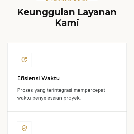
Keunggulan Layanan
Kami
update
Efisiensi Waktu
Proses yang terintegrasi mempercepat
waktu penyelesaian proyek.
verified_user