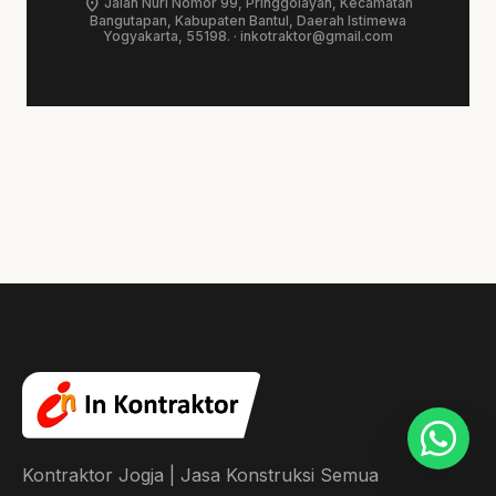
location_on
Jalan Nuri Nomor 99, Pringgolayan, Kecamatan
Bangutapan, Kabupaten Bantul, Daerah Istimewa
Yogyakarta, 55198. ·
inkotraktor@gmail.com
Kontraktor Jogja | Jasa Konstruksi Semua