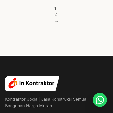
1
2
→
Kontraktor Jogja | Jasa Konstruksi Semua
Bangunan Harga Murah